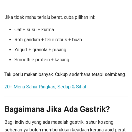
Jika tidak mahu terlalu berat, cuba pilihan ini:
Oat + susu + kurma
Roti gandum + telur rebus + buah
Yogurt + granola + pisang
Smoothie protein + kacang
Tak perlu makan banyak. Cukup sederhana tetapi seimbang.
20+ Menu Sahur Ringkas, Sedap & Sihat
Bagaimana Jika Ada Gastrik?
Bagi individu yang ada masalah gastrik, sahur kosong
sebenarnya boleh memburukkan keadaan kerana asid perut