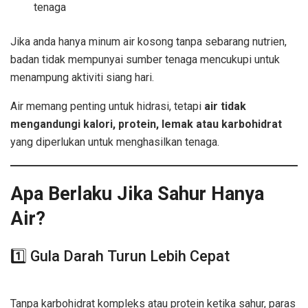
tenaga
Jika anda hanya minum air kosong tanpa sebarang nutrien,
badan tidak mempunyai sumber tenaga mencukupi untuk
menampung aktiviti siang hari.
Air memang penting untuk hidrasi, tetapi
air tidak
mengandungi kalori, protein, lemak atau karbohidrat
yang diperlukan untuk menghasilkan tenaga.
Apa Berlaku Jika Sahur Hanya
Air?
Sahur Sekadar Minum Air
1️⃣ Gula Darah Turun Lebih Cepat
Sahur
Sekadar Minum Air
Tanpa karbohidrat kompleks atau protein ketika sahur, paras