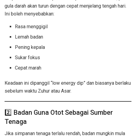
gula darah akan turun dengan cepat menjelang tengah hari.
Ini boleh menyebabkan:
Rasa menggigil
Lemah badan
Pening kepala
Sukar fokus
Cepat marah
Keadaan ini dipanggil “low energy dip” dan biasanya berlaku
sebelum waktu Zuhur atau Asar.
2️⃣ Badan Guna Otot Sebagai Sumber
Tenaga
Sahur Sekadar Minum Air
Jika simpanan tenaga terlalu rendah, badan mungkin mula