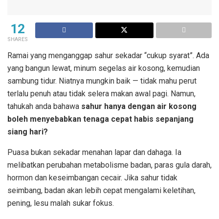
12
SHARES
Ramai yang menganggap sahur sekadar “cukup syarat”. Ada
yang bangun lewat, minum segelas air kosong, kemudian
sambung tidur. Niatnya mungkin baik — tidak mahu perut
terlalu penuh atau tidak selera makan awal pagi. Namun,
tahukah anda bahawa
sahur hanya dengan air kosong
boleh menyebabkan tenaga cepat habis sepanjang
siang hari?
Sahur Sekadar Minum Air
Puasa bukan sekadar menahan lapar dan dahaga. Ia
melibatkan perubahan metabolisme badan, paras gula darah,
hormon dan keseimbangan cecair. Jika sahur tidak
seimbang, badan akan lebih cepat mengalami keletihan,
pening, lesu malah sukar fokus.