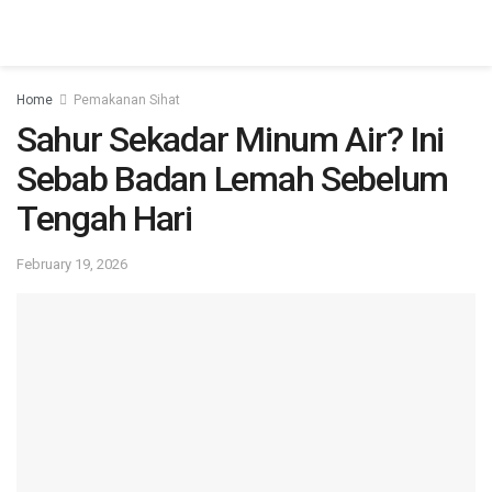
Home
Pemakanan Sihat
Sahur Sekadar Minum Air? Ini
Sebab Badan Lemah Sebelum
Tengah Hari
February 19, 2026