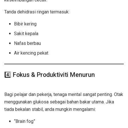
Tanda dehidrasi ringan termasuk:
Bibir kering
Sakit kepala
Nafas berbau
Air kencing pekat
4️⃣ Fokus & Produktiviti Menurun
Sahur
Sekadar Minum Air
Bagi pelajar dan pekerja, tenaga mental sangat penting. Otak
menggunakan glukosa sebagai bahan bakar utama. Jika
tiada bekalan stabil, anda mungkin mengalami:
“Brain fog”