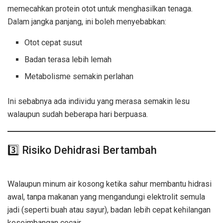
memecahkan protein otot untuk menghasilkan tenaga.
Dalam jangka panjang, ini boleh menyebabkan:
Otot cepat susut
Badan terasa lebih lemah
Metabolisme semakin perlahan
Ini sebabnya ada individu yang merasa semakin lesu
walaupun sudah beberapa hari berpuasa.
3️⃣ Risiko Dehidrasi Bertambah
Sahur
Sekadar Minum Air
Walaupun minum air kosong ketika sahur membantu hidrasi
awal, tanpa makanan yang mengandungi elektrolit semula
jadi (seperti buah atau sayur), badan lebih cepat kehilangan
keseimbangan cecair.