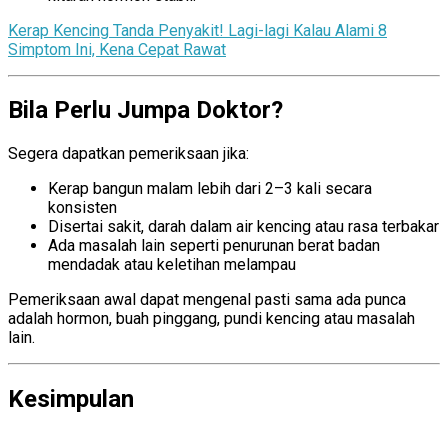
Kerap Kencing Tanda Penyakit! Lagi-lagi Kalau Alami 8
Simptom Ini, Kena Cepat Rawat
Bila Perlu Jumpa Doktor?
Segera dapatkan pemeriksaan jika:
Kerap bangun malam lebih dari 2–3 kali secara
konsisten
Disertai sakit, darah dalam air kencing atau rasa terbakar
Ada masalah lain seperti penurunan berat badan
mendadak atau keletihan melampau
Pemeriksaan awal dapat mengenal pasti sama ada punca
adalah hormon, buah pinggang, pundi kencing atau masalah
lain.
Kesimpulan