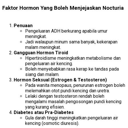
Faktor Hormon Yang Boleh Menjejaskan Nocturia
hormonal imbalance
Penuaan
Pengeluaran ADH berkurang apabila umur
meningkat.
Jadi walaupun minum sama banyak, kekerapan
malam meningkat.
Gangguan Hormon Tiroid
Hipertiroidisme meningkatkan metabolisme dan
pengeluaran air kencing.
Boleh menyebabkan rasa kerap ke tandas pada
siang dan malam.
Hormon Seksual (Estrogen & Testosteron)
Pada wanita menopaus, penurunan estrogen boleh
melemahkan otot pundi kencing dan uretra.
Lelaki dengan testosteron rendah boleh
mengalami masalah pengosongan pundi kencing
yang kurang efisien.
Diabetes atau Pra-Diabetes
Gula darah tinggi meningkatkan pengeluaran air
kencing (osmotic diuresis).