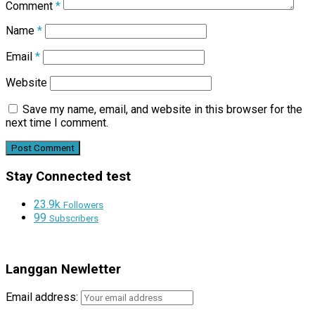
Comment
*
Name
*
Email
*
Website
Save my name, email, and website in this browser for the
next time I comment.
Stay Connected test
23.9k
Followers
99
Subscribers
Langgan Newletter
Email address: