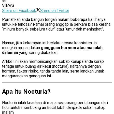
46
VIEWS
Share on Facebook
Share on Twitter
Pernahkah anda bangun tengah malam beberapa kali hanya
untuk ke tandas? Ramai orang anggap ia perkara biasa kerana
“minum banyak sebelum tidur” atau “umur dah meningkat”.
hormonal imbalance
Namun, jika kekerapan ini berlaku secara konsisten, ia
mungkin menandakan
gangguan hormon atau masalah
dalaman
yang sering diabaikan.
Artikel ini akan membincangkan sebab kenapa anda kerap
terjaga untuk buang air kecil (nocturia), kaitannya dengan
hormon, faktor risiko, tanda-tanda lain, serta langkah untuk
mengurangkan gangguan ini.
Apa Itu Nocturia?
hormonal imbalance
Nocturia ialah keadaan di mana seseorang perlu bangun dari
tidur untuk membuang air kecil lebih daripada sekali setiap
malam.