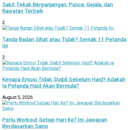
Sakit Tekak Berpanjangan: Punca, Gejala, dan
Rawatan Terbaik
2
Tanda Badan Sihat atau Tidak? Semak 11 Petanda
Ini
2
Kenapa Emosi Tidak Stabil Sebelum Haid? Adakah
Ia Petanda Haid Akan Bermula?
August 5, 2026
Perlu Workout Setiap Hari Ke? Ini Jawapan
Berdasarkan Sains