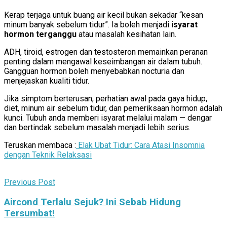
Kerap terjaga untuk buang air kecil bukan sekadar “kesan
minum banyak sebelum tidur”. Ia boleh menjadi
isyarat
hormon terganggu
atau masalah kesihatan lain.
ADH, tiroid, estrogen dan testosteron memainkan peranan
penting dalam mengawal keseimbangan air dalam tubuh.
Gangguan hormon boleh menyebabkan nocturia dan
menjejaskan kualiti tidur.
Jika simptom berterusan, perhatian awal pada gaya hidup,
diet, minum air sebelum tidur, dan pemeriksaan hormon adalah
kunci. Tubuh anda memberi isyarat melalui malam — dengar
dan bertindak sebelum masalah menjadi lebih serius.
Teruskan membaca :
Elak Ubat Tidur: Cara Atasi Insomnia
dengan Teknik Relaksasi
Previous Post
Aircond Terlalu Sejuk? Ini Sebab Hidung
Tersumbat!