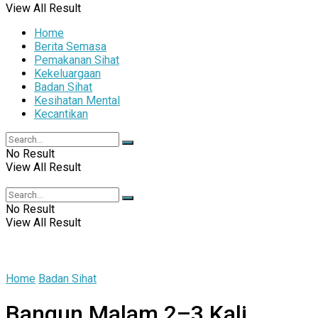
View All Result
Home
Berita Semasa
Pemakanan Sihat
Kekeluargaan
Badan Sihat
Kesihatan Mental
Kecantikan
No Result
View All Result
No Result
View All Result
Home
Badan Sihat
Bangun Malam 2–3 Kali