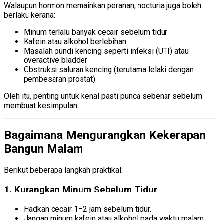
Walaupun hormon memainkan peranan, nocturia juga boleh
berlaku kerana:
Minum terlalu banyak cecair sebelum tidur
Kafein atau alkohol berlebihan
Masalah pundi kencing seperti infeksi (UTI) atau
overactive bladder
Obstruksi saluran kencing (terutama lelaki dengan
pembesaran prostat)
Oleh itu, penting untuk kenal pasti punca sebenar sebelum
membuat kesimpulan.
Bagaimana Mengurangkan Kekerapan
Bangun Malam
Berikut beberapa langkah praktikal:
1. Kurangkan Minum Sebelum Tidur
Hadkan cecair 1–2 jam sebelum tidur.
Jangan minum kafein atau alkohol pada waktu malam.