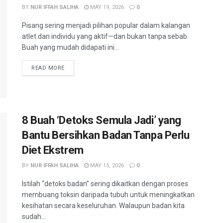
BY
NUR IFFAH SALIHA
MAY 19, 2026
0
Pisang sering menjadi pilihan popular dalam kalangan
atlet dan individu yang aktif—dan bukan tanpa sebab.
Buah yang mudah didapati ini...
READ MORE
8 Buah ‘Detoks Semula Jadi’ yang
Bantu Bersihkan Badan Tanpa Perlu
Diet Ekstrem
BY
NUR IFFAH SALIHA
MAY 15, 2026
0
Istilah “detoks badan” sering dikaitkan dengan proses
membuang toksin daripada tubuh untuk meningkatkan
kesihatan secara keseluruhan. Walaupun badan kita
sudah...