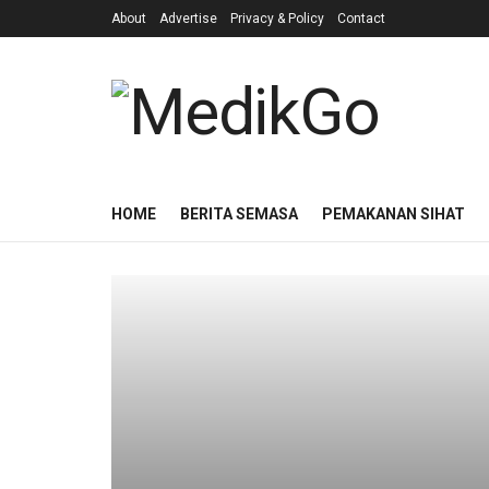
About
Advertise
Privacy & Policy
Contact
HOME
BERITA SEMASA
PEMAKANAN SIHAT