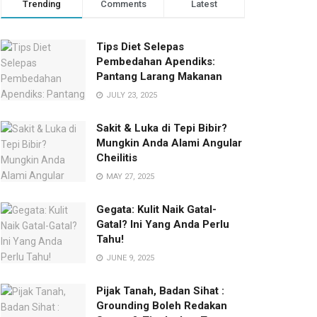
Trending
Comments
Latest
Tips Diet Selepas
Pembedahan Apendiks:
Pantang Larang Makanan
JULY 23, 2025
Sakit & Luka di Tepi Bibir?
Mungkin Anda Alami Angular
Cheilitis
MAY 27, 2025
Gegata: Kulit Naik Gatal-
Gatal? Ini Yang Anda Perlu
Tahu!
JUNE 9, 2025
Pijak Tanah, Badan Sihat :
Grounding Boleh Redakan