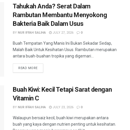
Tahukah Anda? Serat Dalam
Rambutan Membantu Menyokong
Bakteria Baik Dalam Usus
BY
NUR IFFAH SALIHA
JULY 27, 2026
0
Buah Tempatan Yang Manis Ini Bukan Sekadar Sedap,
Malah Baik Untuk Kesihatan Usus. Rambutan merupakan
antara buah-buahan tropika yang digemari...
READ MORE
Buah Kiwi: Kecil Tetapi Sarat dengan
Vitamin C
BY
NUR IFFAH SALIHA
JULY 23, 2026
0
Walaupun bersaiz kecil, buah kiwi merupakan antara
buah yang kaya dengan nutrien penting untuk kesihatan.