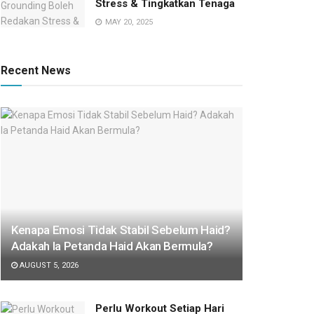
Stress & Tingkatkan Tenaga
MAY 20, 2025
Recent News
Kenapa Emosi Tidak Stabil Sebelum Haid?
Adakah Ia Petanda Haid Akan Bermula?
AUGUST 5, 2026
Perlu Workout Setiap Hari