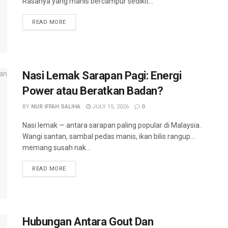
Rasanya yang manis bercampur sedikit...
READ MORE
Nasi Lemak Sarapan Pagi: Energi
Power atau Beratkan Badan?
BY
NUR IFFAH SALIHA
JULY 15, 2026
0
Nasi lemak — antara sarapan paling popular di Malaysia.
Wangi santan, sambal pedas manis, ikan bilis rangup…
memang susah nak...
READ MORE
Hubungan Antara Gout Dan