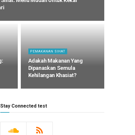
 Sihat: Menu Mudah Untuk Kekal
ri
PEMAKANAN SIHAT
g:
Adakah Makanan Yang
Dipanaskan Semula
Kehilangan Khasiat?
Stay Connected test