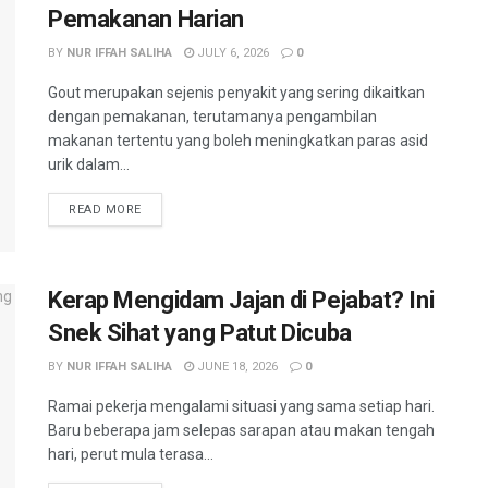
Pemakanan Harian
BY
NUR IFFAH SALIHA
JULY 6, 2026
0
Gout merupakan sejenis penyakit yang sering dikaitkan
dengan pemakanan, terutamanya pengambilan
makanan tertentu yang boleh meningkatkan paras asid
urik dalam...
READ MORE
Kerap Mengidam Jajan di Pejabat? Ini
Snek Sihat yang Patut Dicuba
BY
NUR IFFAH SALIHA
JUNE 18, 2026
0
Ramai pekerja mengalami situasi yang sama setiap hari.
Baru beberapa jam selepas sarapan atau makan tengah
hari, perut mula terasa...