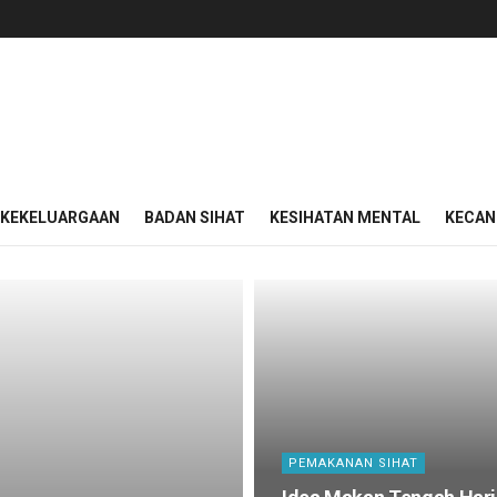
KEKELUARGAAN
BADAN SIHAT
KESIHATAN MENTAL
KECAN
PEMAKANAN SIHAT