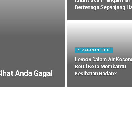
Idea Makan Tengah Hari
Bertenaga Sepanjang Ha
PEMAKANAN SIHAT
Lemon Dalam Air Koson
Betul Ke Ia Membantu
Sihat Anda Gagal
Kesihatan Badan?