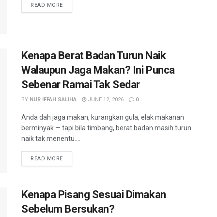
READ MORE
Kenapa Berat Badan Turun Naik
Walaupun Jaga Makan? Ini Punca
Sebenar Ramai Tak Sedar
BY
NUR IFFAH SALIHA
JUNE 12, 2026
0
Anda dah jaga makan, kurangkan gula, elak makanan
berminyak — tapi bila timbang, berat badan masih turun
naik tak menentu....
READ MORE
Kenapa Pisang Sesuai Dimakan
Sebelum Bersukan?