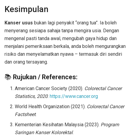
Kesimpulan
Kanser usus
bukan lagi penyakit “orang tua”. Ia boleh
menyerang sesiapa sahaja tanpa mengira usia. Dengan
mengenal pasti tanda awal, mengubah gaya hidup dan
menjalani pemeriksaan berkala, anda boleh mengurangkan
risiko dan menyelamatkan nyawa – termasuk diri sendiri
dan orang tersayang.
📚
Rujukan / References:
American Cancer Society (2020).
Colorectal Cancer
Statistics, 2020
.
https://www.cancer.org
World Health Organization (2021).
Colorectal Cancer
Factsheet
.
Kementerian Kesihatan Malaysia (2023).
Program
Saringan Kanser Kolorektal
.