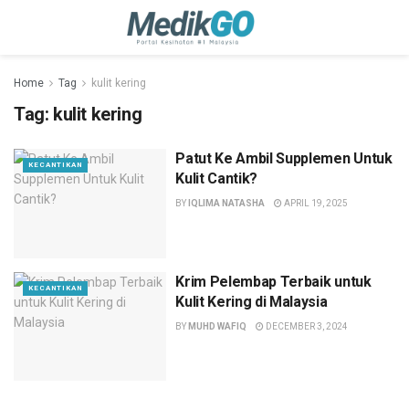
Home
Tag
kulit kering
Tag:
kulit kering
Patut Ke Ambil Supplemen Untuk
KECANTIKAN
Kulit Cantik?
BY
IQLIMA NATASHA
APRIL 19, 2025
Krim Pelembap Terbaik untuk
KECANTIKAN
Kulit Kering di Malaysia
BY
MUHD WAFIQ
DECEMBER 3, 2024