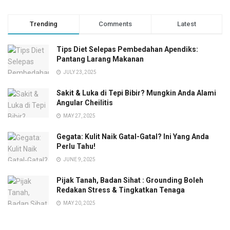
Trending
Comments
Latest
Tips Diet Selepas Pembedahan Apendiks:
Pantang Larang Makanan
JULY 23, 2025
Sakit & Luka di Tepi Bibir? Mungkin Anda Alami
Angular Cheilitis
MAY 27, 2025
Gegata: Kulit Naik Gatal-Gatal? Ini Yang Anda
Perlu Tahu!
JUNE 9, 2025
Pijak Tanah, Badan Sihat : Grounding Boleh
Redakan Stress & Tingkatkan Tenaga
MAY 20, 2025