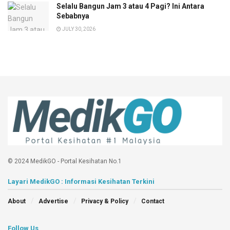
Selalu Bangun Jam 3 atau 4 Pagi? Ini Antara
Sebabnya
JULY 30, 2026
© 2024 MedikGO - Portal Kesihatan No.1
Layari MedikGO : Informasi Kesihatan Terkini
About
Advertise
Privacy & Policy
Contact
Follow Us