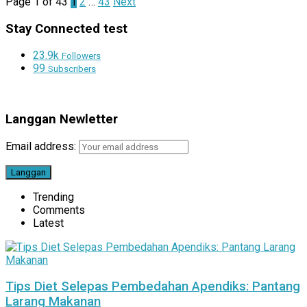
Page 1 of 43
1
2
…
43
Next
Stay Connected test
23.9k
Followers
99
Subscribers
Langgan Newletter
Email address:
Trending
Comments
Latest
Tips Diet Selepas Pembedahan Apendiks: Pantang
Larang Makanan