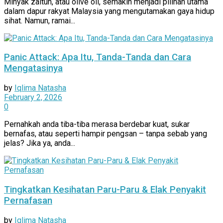
Minyak zaitun, atau olive oil, semakin menjadi pilihan utama
dalam dapur rakyat Malaysia yang mengutamakan gaya hidup
sihat. Namun, ramai...
Panic Attack: Apa Itu, Tanda-Tanda dan Cara
Mengatasinya
by
Iqlima Natasha
February 2, 2026
0
Pernahkah anda tiba-tiba merasa berdebar kuat, sukar
bernafas, atau seperti hampir pengsan – tanpa sebab yang
jelas? Jika ya, anda...
Tingkatkan Kesihatan Paru-Paru & Elak Penyakit
Pernafasan
by
Iqlima Natasha