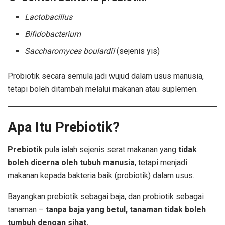
Lactobacillus
Bifidobacterium
Saccharomyces boulardii
(sejenis yis)
Probiotik secara semula jadi wujud dalam usus manusia,
tetapi boleh ditambah melalui makanan atau suplemen.
Apa Itu Prebiotik?
Prebiotik
pula ialah sejenis serat makanan yang
tidak
boleh dicerna oleh tubuh manusia
, tetapi menjadi
makanan kepada bakteria baik (probiotik) dalam usus.
Bayangkan prebiotik sebagai baja, dan probiotik sebagai
tanaman –
tanpa baja yang betul, tanaman tidak boleh
tumbuh dengan sihat.