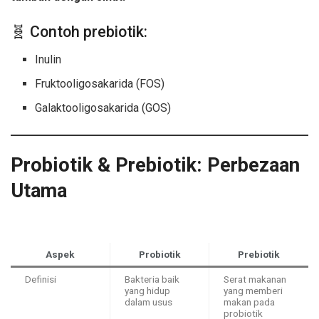
🧬 Contoh prebiotik:
Inulin
Fruktooligosakarida (FOS)
Galaktooligosakarida (GOS)
Probiotik & Prebiotik: Perbezaan
Utama
Aspek
Probiotik
Prebiotik
Definisi
Bakteria baik
Serat makanan
yang hidup
yang memberi
dalam usus
makan pada
probiotik