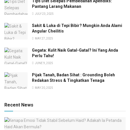
Tips Diet Selepas Pembedahan Apendiks:
Pantang Larang Makanan
JULY 23, 2025
Sakit & Luka di Tepi Bibir? Mungkin Anda Alami
Angular Cheilitis
MAY 27, 2025
Gegata: Kulit Naik Gatal-Gatal? Ini Yang Anda
Perlu Tahu!
JUNE 9, 2025
Pijak Tanah, Badan Sihat : Grounding Boleh
Redakan Stress & Tingkatkan Tenaga
MAY 20, 2025
Recent News