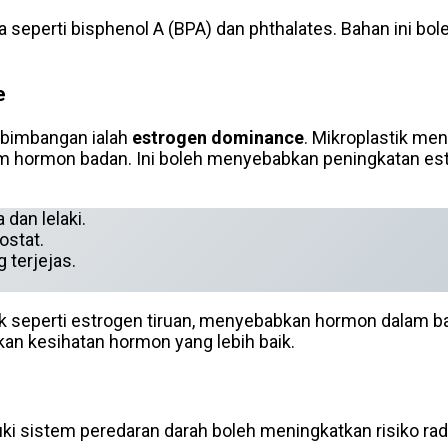
 seperti bisphenol A (BPA) dan phthalates. Bahan ini b
e
ebimbangan ialah
estrogen dominance
. Mikroplastik me
m hormon badan. Ini boleh menyebabkan peningkatan est
dan lelaki.
ostat.
 terjejas.
ak seperti estrogen tiruan, menyebabkan hormon dalam b
n kesihatan hormon yang lebih baik.
 sistem peredaran darah boleh meningkatkan risiko rad