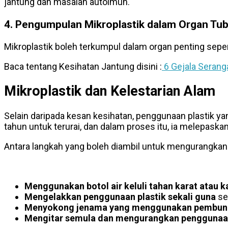
jantung dan masalah autoimun.
4.
Pengumpulan Mikroplastik dalam Organ Tu
Mikroplastik boleh terkumpul dalam organ penting seper
Baca tentang Kesihatan Jantung disini :
6 Gejala Serang
Mikroplastik dan Kelestarian Alam
Selain daripada kesan kesihatan, penggunaan plastik ya
tahun untuk terurai, dan dalam proses itu, ia melepaskan
Antara langkah yang boleh diambil untuk mengurangkan 
Menggunakan botol air keluli tahan karat atau k
Mengelakkan penggunaan plastik sekali guna
se
Menyokong jenama yang menggunakan pembun
Mengitar semula dan mengurangkan penggunaan