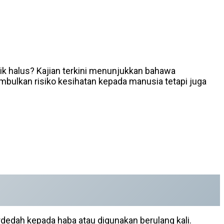
tik halus? Kajian terkini menunjukkan bahawa
mbulkan risiko kesihatan kepada manusia tetapi juga
terdedah kepada haba atau digunakan berulang kali.