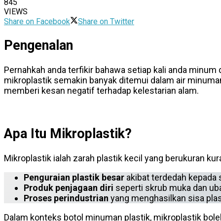
845
VIEWS
Share on Facebook
Share on Twitter
Pengenalan
Pernahkah anda terfikir bahawa setiap kali anda minum d
mikroplastik semakin banyak ditemui dalam air minuman,
memberi kesan negatif terhadap kelestarian alam.
Apa Itu Mikroplastik?
Mikroplastik ialah zarah plastik kecil yang berukuran ku
Penguraian plastik besar
akibat terdedah kepada s
Produk penjagaan diri
seperti skrub muka dan uba
Proses perindustrian
yang menghasilkan sisa plas
Dalam konteks botol minuman plastik, mikroplastik boleh 