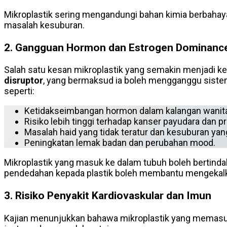
Mikroplastik sering mengandungi bahan kimia berbahaya
masalah kesuburan.
2.
Gangguan Hormon dan Estrogen Dominanc
Salah satu kesan mikroplastik yang semakin menjadi k
disruptor
, yang bermaksud ia boleh mengganggu siste
seperti:
Ketidakseimbangan hormon dalam kalangan wanita 
Risiko lebih tinggi terhadap kanser payudara dan pr
Masalah haid yang tidak teratur dan kesuburan yang
Peningkatan lemak badan dan perubahan mood.
Mikroplastik yang masuk ke dalam tubuh boleh bertind
pendedahan kepada plastik boleh membantu mengekalka
3.
Risiko Penyakit Kardiovaskular dan Imun
Kajian menunjukkan bahawa mikroplastik yang memasuki