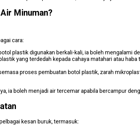
 Air Minuman?
agai cara:
botol plastik digunakan berkali-kali, ia boleh mengalami 
l plastik yang terdedah kepada cahaya matahari atau ha
masa proses pembuatan botol plastik, zarah mikroplasti
ya, ia boleh menjadi air tercemar apabila bercampur deng
hatan
elbagai kesan buruk, termasuk: