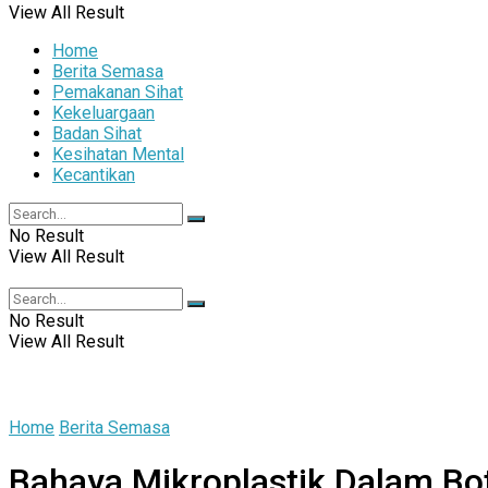
View All Result
Home
Berita Semasa
Pemakanan Sihat
Kekeluargaan
Badan Sihat
Kesihatan Mental
Kecantikan
No Result
View All Result
No Result
View All Result
Home
Berita Semasa
Bahaya Mikroplastik Dalam B