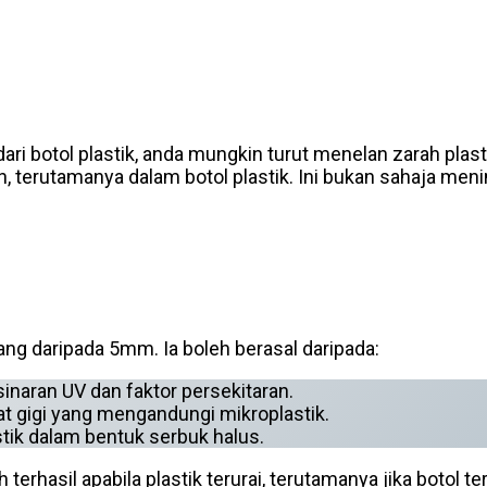
ari botol plastik, anda mungkin turut menelan zarah plas
 terutamanya dalam botol plastik. Ini bukan sahaja meni
rang daripada 5mm. Ia boleh berasal daripada:
inaran UV dan faktor persekitaran.
t gigi yang mengandungi mikroplastik.
tik dalam bentuk serbuk halus.
terhasil apabila plastik terurai, terutamanya jika botol 