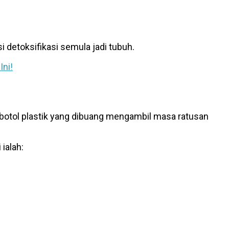
 detoksifikasi semula jadi tubuh.
Ini!
p botol plastik yang dibuang mengambil masa ratusan
ialah: