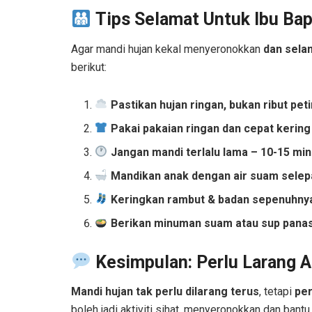
Tips Selamat Untuk Ibu Ba
Agar mandi hujan kekal menyeronokkan
dan sela
berikut:
Pastikan hujan ringan, bukan ribut peti
Pakai pakaian ringan dan cepat kering
Jangan mandi terlalu lama – 10-15 min
Mandikan anak dengan air suam selepa
Keringkan rambut & badan sepenuhnya 
Berikan minuman suam atau sup panas
Kesimpulan: Perlu Larang A
Mandi hujan tak perlu dilarang terus
, tetapi
per
boleh jadi aktiviti sihat, menyeronokkan dan bantu