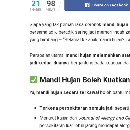
21
98
Share on Facebook
SHARES
VIEWS
Siapa yang tak pernah rasa seronok
mandi hujan
bersama adik-beradik sering jadi memori indah za
yang bimbang – “Selamat ke anak mandi hujan? T
Persoalan utama:
mandi hujan melemahkan ata
jadi kedua-duanya
, bergantung pada keadaan dan 
Mandi Hujan Boleh Kuatka
Ya,
mandi hujan secara terkawal
boleh bantu me
Terkena persekitaran semula jadi
seperti
Menurut kajian dari
Journal of Allergy and C
persekitaran luar lebih jarang mendapat aler