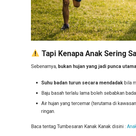
Tapi Kenapa Anak Sering S
Sebenarnya,
bukan hujan yang jadi punca utam
Suhu badan turun secara mendadak
bila 
Baju basah terlalu lama boleh sebabkan bada
Air hujan yang tercemar (terutama di kawasan
ringan.
Baca tentag Tumbesaran Kanak Kanak disini :
Ana