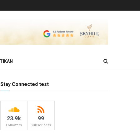
TIKAN
Stay Connected test
23.9k
99
Followers
Subscribers