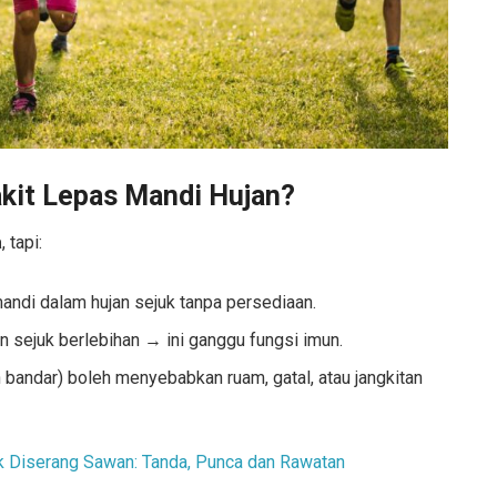
akit Lepas Mandi Hujan?
a
, tapi:
mandi dalam hujan sejuk tanpa persediaan.
n sejuk berlebihan → ini ganggu fungsi imun.
 bandar) boleh menyebabkan ruam, gatal, atau jangkitan
k Diserang Sawan: Tanda, Punca dan Rawatan