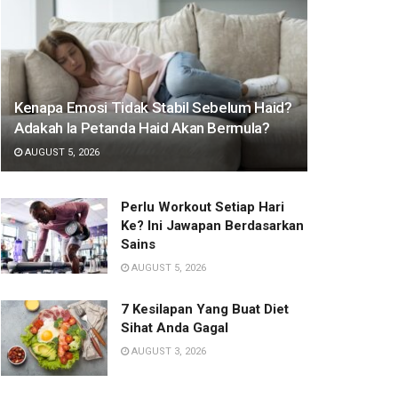
Kenapa Emosi Tidak Stabil Sebelum Haid?
Adakah Ia Petanda Haid Akan Bermula?
AUGUST 5, 2026
Perlu Workout Setiap Hari
Ke? Ini Jawapan Berdasarkan
Sains
AUGUST 5, 2026
7 Kesilapan Yang Buat Diet
Sihat Anda Gagal
AUGUST 3, 2026