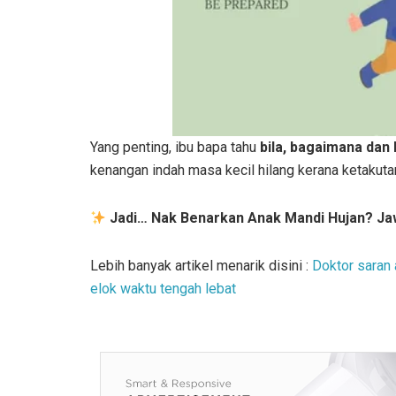
Yang penting, ibu bapa tahu
bila, bagaimana dan
kenangan indah masa kecil hilang kerana ketakuta
Jadi… Nak Benarkan Anak Mandi Hujan? Jawa
Lebih banyak artikel menarik disini :
Doktor saran 
elok waktu tengah lebat