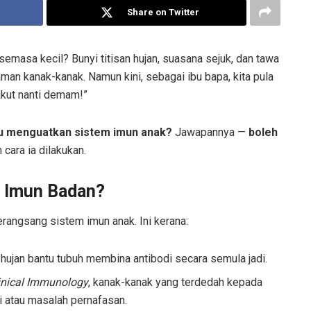
Share on Twitter
semasa kecil? Bunyi titisan hujan, suasana sejuk, dan tawa
man kanak-kanak. Namun kini, sebagai ibu bapa, kita pula
akut nanti demam!”
u menguatkan sistem imun anak?
Jawapannya —
boleh
cara ia dilakukan.
n Imun Badan?
rangsang sistem imun anak. Ini kerana:
 hujan bantu tubuh membina antibodi secara semula jadi.
linical Immunology
, kanak-kanak yang terdedah kepada
gi atau masalah pernafasan.