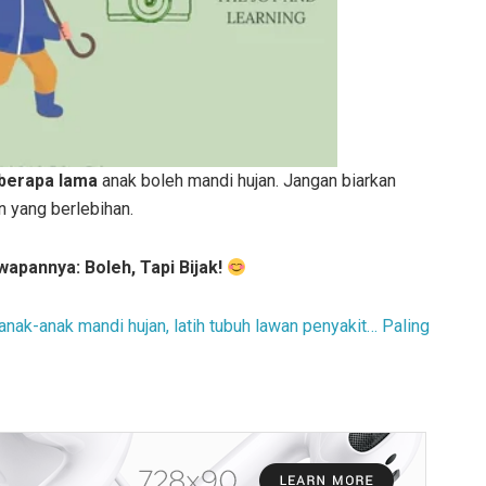
 berapa lama
anak boleh mandi hujan. Jangan biarkan
n yang berlebihan.
pannya: Boleh, Tapi Bijak!
anak-anak mandi hujan, latih tubuh lawan penyakit… Paling