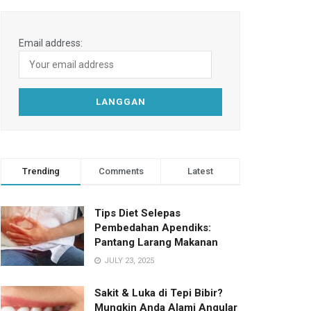
Email address:
Trending
Comments
Latest
Tips Diet Selepas
Pembedahan Apendiks:
Pantang Larang Makanan
JULY 23, 2025
Sakit & Luka di Tepi Bibir?
Mungkin Anda Alami Angular