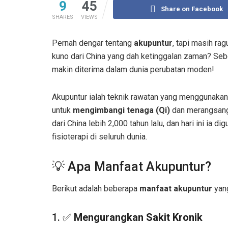
9
45
Share on Facebook
SHARES
VIEWS
Pernah dengar tentang
akupuntur
, tapi masih ra
kuno dari China yang dah ketinggalan zaman? Seb
makin diterima dalam dunia perubatan moden!
Akupuntur ialah teknik rawatan yang menggunaka
untuk
mengimbangi tenaga (Qi)
dan merangsang 
dari China lebih 2,000 tahun lalu, dan hari ini ia 
fisioterapi di seluruh dunia.
💡 Apa Manfaat Akupuntur?
Berikut adalah beberapa
manfaat akupuntur
yang
1. ✅
Mengurangkan Sakit Kronik