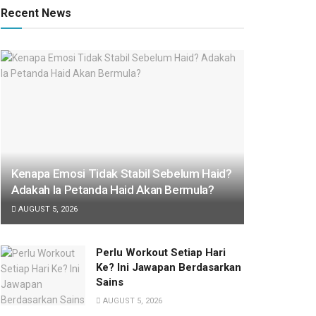
Recent News
Kenapa Emosi Tidak Stabil Sebelum Haid?
Adakah Ia Petanda Haid Akan Bermula?
AUGUST 5, 2026
Perlu Workout Setiap Hari
Ke? Ini Jawapan Berdasarkan
Sains
AUGUST 5, 2026