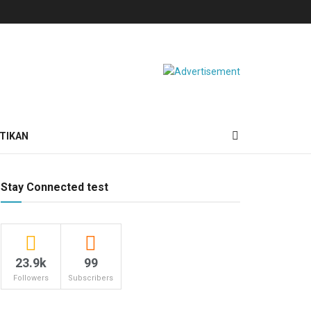
TIKAN
Stay Connected test
23.9k
99
Followers
Subscribers