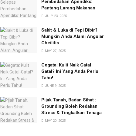
Pembedahan Apendiks:
Pantang Larang Makanan
JULY 23, 2025
Sakit & Luka di Tepi Bibir?
Mungkin Anda Alami Angular
Cheilitis
MAY 27, 2025
Gegata: Kulit Naik Gatal-
Gatal? Ini Yang Anda Perlu
Tahu!
JUNE 9, 2025
Pijak Tanah, Badan Sihat :
Grounding Boleh Redakan
Stress & Tingkatkan Tenaga
MAY 20, 2025