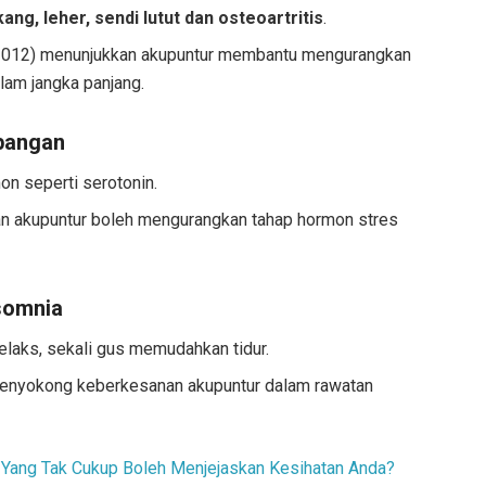
kang, leher, sendi lutut dan osteoartritis
.
012) menunjukkan akupuntur membantu mengurangkan
alam jangka panjang.
bangan
on seperti serotonin.
n akupuntur boleh mengurangkan tahap hormon stres
somnia
elaks, sekali gus memudahkan tidur.
enyokong keberkesanan akupuntur dalam rawatan
 Yang Tak Cukup Boleh Menjejaskan Kesihatan Anda?