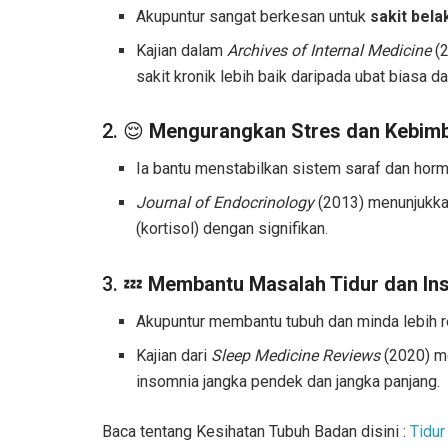
Akupuntur sangat berkesan untuk
sakit bela
Kajian dalam
Archives of Internal Medicine
(2
sakit kronik lebih baik daripada ubat biasa d
2. 😌
Mengurangkan Stres dan Kebim
Ia bantu menstabilkan sistem saraf dan horm
Journal of Endocrinology
(2013) menunjukka
(kortisol) dengan signifikan.
3. 💤
Membantu Masalah Tidur dan In
Akupuntur membantu tubuh dan minda lebih r
Kajian dari
Sleep Medicine Reviews
(2020) m
insomnia jangka pendek dan jangka panjang.
Baca tentang Kesihatan Tubuh Badan disini :
Tidur