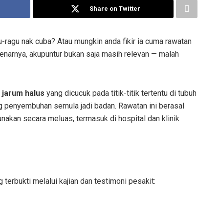
Share on Twitter
gu-ragu nak cuba? Atau mungkin anda fikir ia cuma rawatan
enarnya, akupuntur bukan saja masih relevan — malah
n
jarum halus
yang dicucuk pada titik-titik tertentu di tubuh
penyembuhan semula jadi badan. Rawatan ini berasal
digunakan secara meluas, termasuk di hospital dan klinik
 terbukti melalui kajian dan testimoni pesakit: