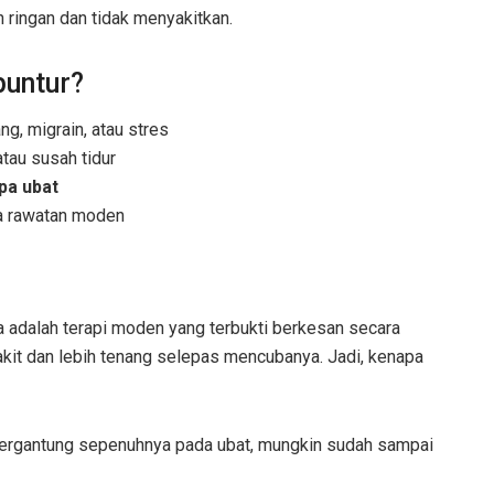
n ringan dan tidak menyakitkan.
puntur?
g, migrain, atau stres
tau susah tidur
pa ubat
a rawatan moden
a adalah terapi moden yang terbukti berkesan secara
sakit dan lebih tenang selepas mencubanya. Jadi, kenapa
 bergantung sepenuhnya pada ubat, mungkin sudah sampai