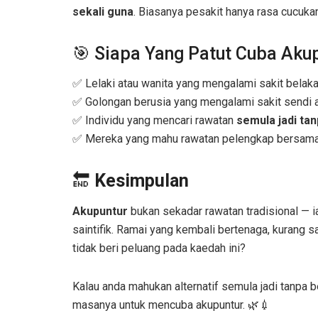
sekali guna
. Biasanya pesakit hanya rasa cucuka
🎯 Siapa Yang Patut Cuba Aku
✅ Lelaki atau wanita yang mengalami sakit belakan
✅ Golongan berusia yang mengalami sakit sendi a
✅ Individu yang mencari rawatan
semula jadi tan
✅ Mereka yang mahu rawatan pelengkap bersam
🔚
Kesimpulan
Akupuntur
bukan sekadar rawatan tradisional — i
saintifik. Ramai yang kembali bertenaga, kurang 
tidak beri peluang pada kaedah ini?
Kalau anda mahukan alternatif semula jadi tanpa
masanya untuk mencuba akupuntur. 🌿💉