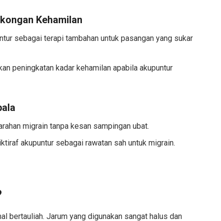
okongan Kehamilan
tur sebagai terapi tambahan untuk pasangan yang sukar
an peningkatan kadar kehamilan apabila akupuntur
pala
rahan migrain tanpa kesan sampingan ubat.
ktiraf akupuntur sebagai rawatan sah untuk migrain.
?
al bertauliah. Jarum yang digunakan sangat halus dan