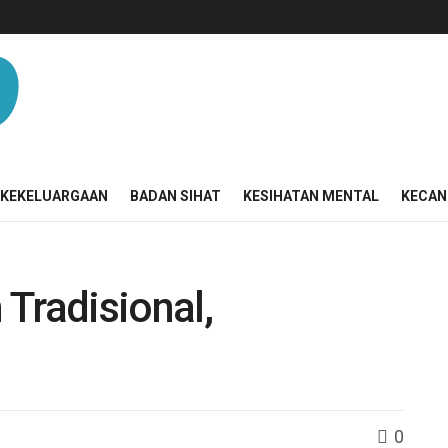
KEKELUARGAAN
BADAN SIHAT
KESIHATAN MENTAL
KECAN
Tradisional,
0