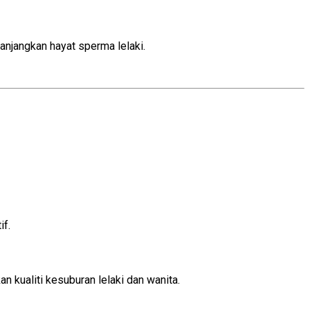
njangkan hayat sperma lelaki.
if.
 kualiti kesuburan lelaki dan wanita.