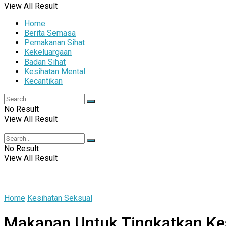
View All Result
Home
Berita Semasa
Pemakanan Sihat
Kekeluargaan
Badan Sihat
Kesihatan Mental
Kecantikan
No Result
View All Result
No Result
View All Result
Home
Kesihatan Seksual
Makanan Untuk Tingkatkan Ke