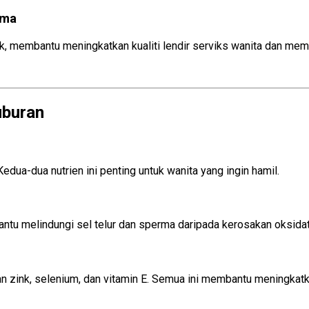
rma
Tingkatkan Kesuburan
, membantu meningkatkan kualiti lendir serviks wanita dan mema
uburan
Kedua-dua nutrien ini penting untuk wanita yang ingin hamil.
antu melindungi sel telur dan sperma daripada kerosakan oksidat
 zink, selenium, dan vitamin E. Semua ini membantu meningkatkan