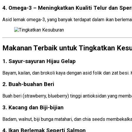
4.
Omega-3 – Meningkatkan Kualiti Telur dan Spe
Asid lemak omega-3, yang banyak terdapat dalam ikan berlemak
Makanan Terbaik untuk Tingkatkan Kes
1. Sayur-sayuran Hijau Gelap
Bayam, kailan, dan brokoli kaya dengan asid folik dan zat besi. 
2. Buah-buahan Beri
Buah beri (strawberry, blueberry) tinggi antioksidan yang memb
3.
Kacang dan Biji-bijian
Badam, walnut, biji bunga matahari, dan chia seeds membekalkan
4. Ikan Berlemak Seperti Salmon