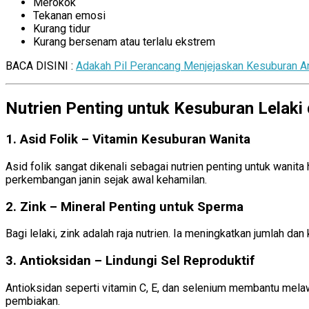
Merokok
Tekanan emosi
Kurang tidur
Kurang bersenam atau terlalu ekstrem
BACA DISINI :
Adakah Pil Perancang Menjejaskan Kesuburan A
Nutrien Penting untuk Kesuburan Lelaki
1. Asid Folik – Vitamin Kesuburan Wanita
Tingkatk
Asid folik sangat dikenali sebagai nutrien penting untuk wani
perkembangan janin sejak awal kehamilan.
2. Zink – Mineral Penting untuk Sperma
Tingkatka
Bagi lelaki, zink adalah raja nutrien. Ia meningkatkan jumlah 
3.
Antioksidan – Lindungi Sel Reproduktif
Tingkat
Antioksidan seperti vitamin C, E, dan selenium membantu melaw
pembiakan.