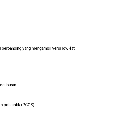
l berbanding yang mengambil versi low-fat.
kesuburan.
 polisistik (PCOS).