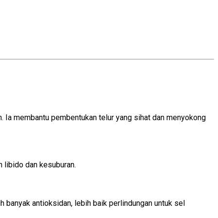
ilan. Ia membantu pembentukan telur yang sihat dan menyokong
n libido dan kesuburan.
 banyak antioksidan, lebih baik perlindungan untuk sel