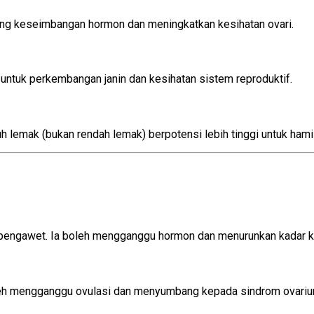
ong keseimbangan hormon dan meningkatkan kesihatan ovari.
n untuk perkembangan janin dan kesihatan sistem reproduktif.
 lemak (bukan rendah lemak) berpotensi lebih tinggi untuk hami
an pengawet. Ia boleh mengganggu hormon dan menurunkan kadar 
oleh mengganggu ovulasi dan menyumbang kepada sindrom ovarium