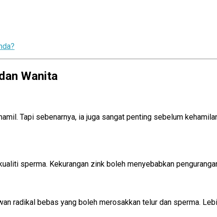
nda?
 dan Wanita
Tingkatkan Kesuburan
an Kesuburan
ta hamil. Tapi sebenarnya, ia juga sangat penting sebelum keham
n Kesuburan
dan kualiti sperma. Kekurangan zink boleh menyebabkan penguranga
kan Kesuburan
an radikal bebas yang boleh merosakkan telur dan sperma. Lebih