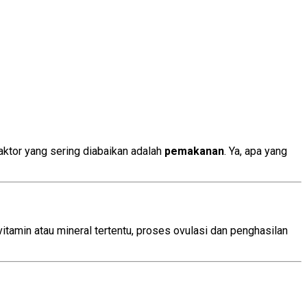
aktor yang sering diabaikan adalah
pemakanan
. Ya, apa yang
tamin atau mineral tertentu, proses ovulasi dan penghasilan