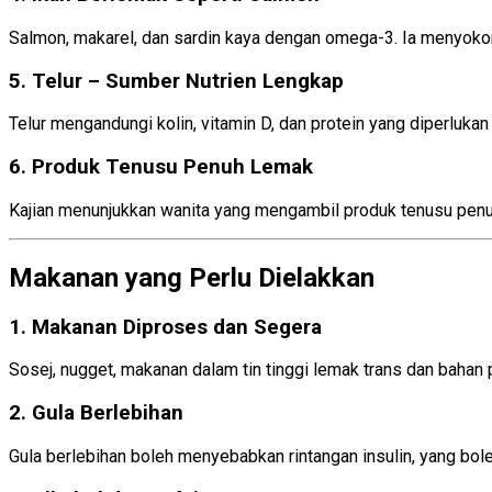
Salmon, makarel, dan sardin kaya dengan omega-3. Ia menyok
5. Telur – Sumber Nutrien Lengkap
Telur mengandungi kolin, vitamin D, dan protein yang diperluka
6. Produk Tenusu Penuh Lemak
Kajian menunjukkan wanita yang mengambil produk tenusu penuh
Makanan yang Perlu Dielakkan
1. Makanan Diproses dan Segera
Sosej, nugget, makanan dalam tin tinggi lemak trans dan bah
2. Gula Berlebihan
Gula berlebihan boleh menyebabkan rintangan insulin, yang b