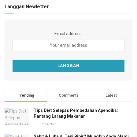
Langgan Newletter
Email address:
Trending
Comments
Latest
Tips Diet Selepas Pembedahan Apendiks:
Pantang Larang Makanan
JULY 23, 2025
Sakit & Luka di Tepi Bibir? Mungkin Anda Alami