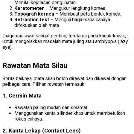
Menilai kejelasan penglihatan.
Keratometer
– Mengukur lengkung kornea.
Topografi kornea
– Membuat peta bentuk kornea.
Refraction test
– Menguji bagaimana cahaya
difokuskan oleh mata.
Diagnosis awal sangat penting, terutama pada kanak-kanak,
untuk mengelakkan masalah mata juling atau amblyopia (lazy
eye).
Rawatan Mata Silau
Berita baiknya, mata silau boleh dirawat dan dikawal dengan
pelbagai cara. Pilihan rawatan termasuk:
1.
Cermin Mata
Rawatan paling mudah dan selamat.
Menggunakan kanta silinder khas untuk membetulkan
fokus cahaya.
2.
Kanta Lekap (Contact Lens)