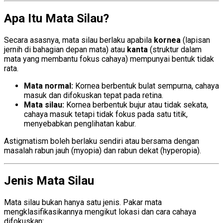
Apa Itu Mata Silau?
Secara asasnya, mata silau berlaku apabila
kornea
(lapisan
jernih di bahagian depan mata) atau
kanta
(struktur dalam
mata yang membantu fokus cahaya) mempunyai bentuk tidak
rata.
Mata normal:
Kornea berbentuk bulat sempurna, cahaya
masuk dan difokuskan tepat pada retina.
Mata silau:
Kornea berbentuk bujur atau tidak sekata,
cahaya masuk tetapi tidak fokus pada satu titik,
menyebabkan penglihatan kabur.
Astigmatism boleh berlaku sendiri atau bersama dengan
masalah rabun jauh (myopia) dan rabun dekat (hyperopia).
Jenis Mata Silau
Mata silau bukan hanya satu jenis. Pakar mata
mengklasifikasikannya mengikut lokasi dan cara cahaya
difokuskan: