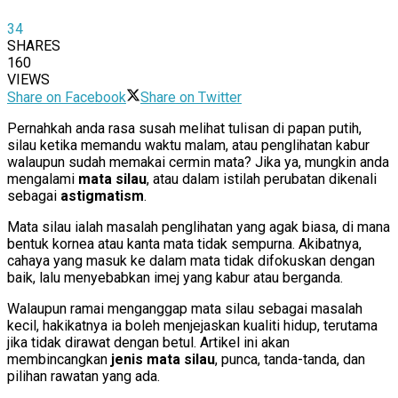
34
SHARES
160
VIEWS
Share on Facebook
Share on Twitter
Pernahkah anda rasa susah melihat tulisan di papan putih,
silau ketika memandu waktu malam, atau penglihatan kabur
walaupun sudah memakai cermin mata? Jika ya, mungkin anda
mengalami
mata silau
, atau dalam istilah perubatan dikenali
sebagai
astigmatism
.
Mata silau ialah masalah penglihatan yang agak biasa, di mana
bentuk kornea atau kanta mata tidak sempurna. Akibatnya,
cahaya yang masuk ke dalam mata tidak difokuskan dengan
baik, lalu menyebabkan imej yang kabur atau berganda.
Walaupun ramai menganggap mata silau sebagai masalah
kecil, hakikatnya ia boleh menjejaskan kualiti hidup, terutama
jika tidak dirawat dengan betul. Artikel ini akan
membincangkan
jenis mata silau
, punca, tanda-tanda, dan
pilihan rawatan yang ada.