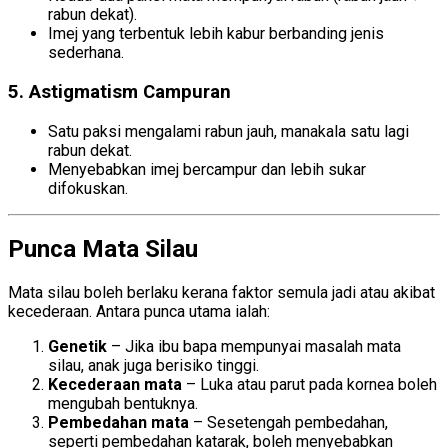
rabun dekat).
Imej yang terbentuk lebih kabur berbanding jenis
sederhana.
5.
Astigmatism Campuran
Satu paksi mengalami rabun jauh, manakala satu lagi
rabun dekat.
Menyebabkan imej bercampur dan lebih sukar
difokuskan.
Punca Mata Silau
Mata silau boleh berlaku kerana faktor semula jadi atau akibat
kecederaan. Antara punca utama ialah:
Genetik
– Jika ibu bapa mempunyai masalah mata
silau, anak juga berisiko tinggi.
Kecederaan mata
– Luka atau parut pada kornea boleh
mengubah bentuknya.
Pembedahan mata
– Sesetengah pembedahan,
seperti pembedahan katarak, boleh menyebabkan