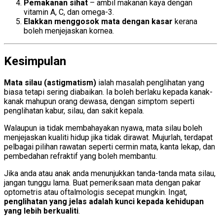
Pemakanan sihat
– ambil makanan kaya dengan
vitamin A, C, dan omega-3.
Elakkan menggosok mata dengan kasar
kerana
boleh menjejaskan kornea.
Kesimpulan
Mata silau (astigmatism)
ialah masalah penglihatan yang
biasa tetapi sering diabaikan. Ia boleh berlaku kepada kanak-
kanak mahupun orang dewasa, dengan simptom seperti
penglihatan kabur, silau, dan sakit kepala.
Walaupun ia tidak membahayakan nyawa, mata silau boleh
menjejaskan kualiti hidup jika tidak dirawat. Mujurlah, terdapat
pelbagai pilihan rawatan seperti cermin mata, kanta lekap, dan
pembedahan refraktif yang boleh membantu.
Jika anda atau anak anda menunjukkan tanda-tanda mata silau,
jangan tunggu lama. Buat pemeriksaan mata dengan pakar
optometris atau oftalmologis secepat mungkin. Ingat,
penglihatan yang jelas adalah kunci kepada kehidupan
yang lebih berkualiti
.