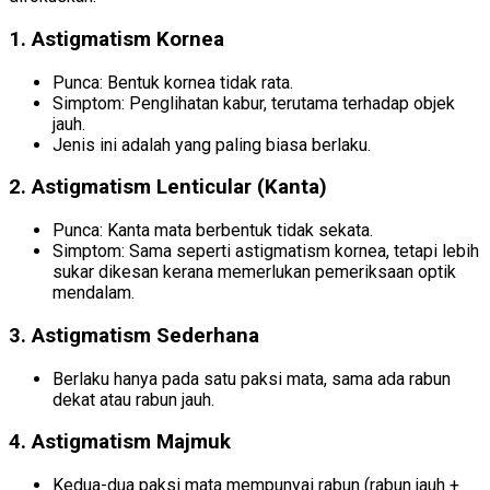
1.
Astigmatism Kornea
Punca: Bentuk kornea tidak rata.
Simptom: Penglihatan kabur, terutama terhadap objek
jauh.
Jenis ini adalah yang paling biasa berlaku.
2.
Astigmatism Lenticular (Kanta)
Punca: Kanta mata berbentuk tidak sekata.
Simptom: Sama seperti astigmatism kornea, tetapi lebih
sukar dikesan kerana memerlukan pemeriksaan optik
mendalam.
3.
Astigmatism Sederhana
Berlaku hanya pada satu paksi mata, sama ada rabun
dekat atau rabun jauh.
4.
Astigmatism Majmuk
Kedua-dua paksi mata mempunyai rabun (rabun jauh +