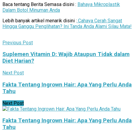
Baca tentang Berita Semasa disini :
Bahaya Mikroplastik
Dalam Botol Minuman Anda
Lebih banyak artikel menarik disini :
Cahaya Cerah Sangat
Hingga Ganggu Penglihatan? Ini Tanda Anda Alami Silau Mata!
Previous Post
Suplemen Vitamin D: Wajib Ataupun Tidak dalam
Diet Harian?
Next Post
Fakta Tentang Ingrown Hair: Apa Yang Perlu Anda
Tahu
Next Post
Fakta Tentang Ingrown Hair: Apa Yang Perlu Anda
Tahu