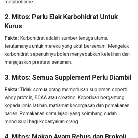
metabolisme.
2.
Mitos: Perlu Elak Karbohidrat Untuk
Kurus
Fakta:
Karbohidrat adalah sumber tenaga utama,
terutamanya untuk mereka yang aktif bersenam. Mengelak
karbohidrat sepenuhnya boleh menyebabkan keletihan dan
menjejaskan prestasi senaman.
3.
Mitos: Semua Supplement Perlu Diambil
Fakta:
Tidak semua orang memerlukan suplemen seperti
whey protein, BCAA atau creatine. Keperluan bergantung
kepada jenis latihan, matlamat kecergasan dan pemakanan
harian. Pemakanan semulajadi yang seimbang sudah
mencukupi bagi kebanyakan orang.
4.
Mitos: Makan Ayam Rebus dan Brokoli