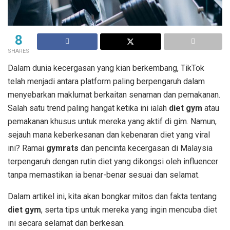
8
SHARES
Dalam dunia kecergasan yang kian berkembang, TikTok
telah menjadi antara platform paling berpengaruh dalam
menyebarkan maklumat berkaitan senaman dan pemakanan.
Salah satu trend paling hangat ketika ini ialah
diet gym
atau
pemakanan khusus untuk mereka yang aktif di gim. Namun,
sejauh mana keberkesanan dan kebenaran diet yang viral
ini? Ramai
gymrats
dan pencinta kecergasan di Malaysia
terpengaruh dengan rutin diet yang dikongsi oleh influencer
tanpa memastikan ia benar-benar sesuai dan selamat.
Dalam artikel ini, kita akan bongkar mitos dan fakta tentang
diet gym
, serta tips untuk mereka yang ingin mencuba diet
ini secara selamat dan berkesan.