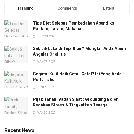
Trending
Comments
Latest
Tips Diet Selepas Pembedahan Apendiks:
Pantang Larang Makanan
JULY 23, 2025
Sakit & Luka di Tepi Bibir? Mungkin Anda Alami
Angular Cheilitis
MAY 27, 2025
Gegata: Kulit Naik Gatal-Gatal? Ini Yang Anda
Perlu Tahu!
JUNE 9, 2025
Pijak Tanah, Badan Sihat : Grounding Boleh
Redakan Stress & Tingkatkan Tenaga
MAY 20, 2025
Recent News