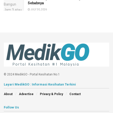
Sebabnya
JULY 30, 2026
© 2024 MedikGO - Portal Kesihatan No.1
Layari MedikGO : Informasi Kesihatan Terkini
About
Advertise
Privacy & Policy
Contact
Follow Us