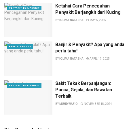
Ketahui Cara Pencegahan
PENYAKIT BERJANGKIT
Penyakit Berjangkit dari Kucing
BY
IQLIMA NATASHA
MAY 5, 2025
Banjir & Penyakit? Apa yang anda
BERITA SEMASA
perlu tahu!
BY
IQLIMA NATASHA
APRIL 17, 2025
Sakit Tekak Berpanjangan:
PENYAKIT BERJANGKIT
Punca, Gejala, dan Rawatan
Terbaik
BY
MUHD WAFIQ
NOVEMBER 18, 2024