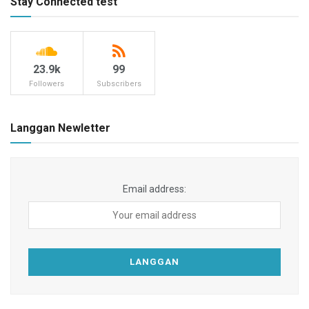
Stay Connected test
23.9k
99
Followers
Subscribers
Langgan Newletter
Email address: