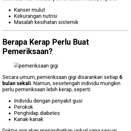
Kanser mulut
Kekurangan nutrisi
Masalah kesihatan sistemik
Berapa Kerap Perlu Buat
Pemeriksaan?
Secara umum, pemeriksaan gigi disarankan setiap
6
bulan sekali
. Namun, sesetengah individu mungkin
perlu pemeriksaan lebih kerap, seperti:
Individu dengan penyakit gusi
Perokok
Penghidap diabetes
Kanak-kanak
Doktor gigi akan menasihatkan jadual yang sesuai