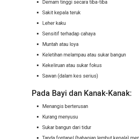
Demam tinggi secara tiba-tiba
Sakit kepala teruk
Leher kaku
Sensitif terhadap cahaya
Muntah atau loya
Keletihan melampau atau sukar bangun
Kekeliruan atau sukar fokus
Sawan (dalam kes serius)
Pada Bayi dan Kanak-Kanak:
Menangis berterusan
Kurang menyusu
Sukar bangun dari tidur
Tanda fontanel (bahagian lembut kepala) men