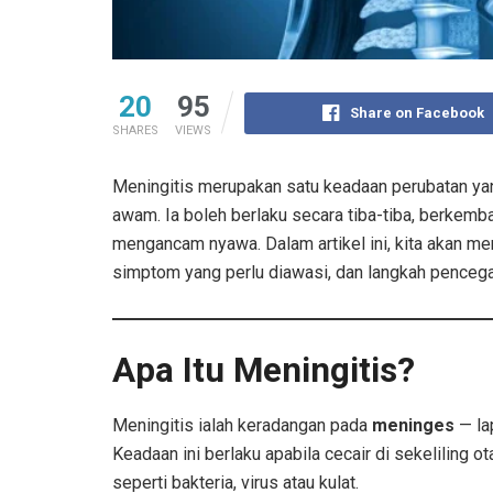
20
95
Share on Facebook
SHARES
VIEWS
Meningitis merupakan satu keadaan perubatan yan
awam. Ia boleh berlaku secara tiba-tiba, berkem
mengancam nyawa. Dalam artikel ini, kita akan m
simptom yang perlu diawasi, dan langkah pencega
Apa Itu Meningitis?
Meningitis ialah keradangan pada
meninges
— la
Keadaan ini berlaku apabila cecair di sekeliling o
seperti bakteria, virus atau kulat.