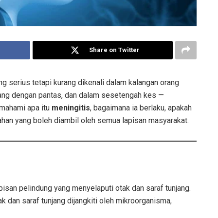
Share on Twitter
g serius tetapi kurang dikenali dalam kalangan orang
bang dengan pantas, dan dalam sesetengah kes —
emahami apa itu
meningitis
, bagaimana ia berlaku, apakah
han yang boleh diambil oleh semua lapisan masyarakat.
pisan pelindung yang menyelaputi otak dan saraf tunjang.
tak dan saraf tunjang dijangkiti oleh mikroorganisma,