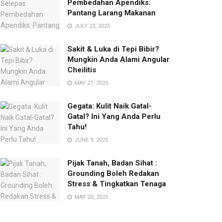
Pembedahan Apendiks:
Pantang Larang Makanan
JULY 23, 2025
Sakit & Luka di Tepi Bibir?
Mungkin Anda Alami Angular
Cheilitis
MAY 27, 2025
Gegata: Kulit Naik Gatal-
Gatal? Ini Yang Anda Perlu
Tahu!
JUNE 9, 2025
Pijak Tanah, Badan Sihat :
Grounding Boleh Redakan
Stress & Tingkatkan Tenaga
MAY 20, 2025