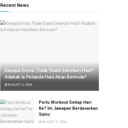
Recent News
Kenapa Emosi Tidak Stabil Sebelum Haid?
Adakah Ia Petanda Haid Akan Bermula?
AUGUST 5, 2026
Perlu Workout Setiap Hari
Ke? Ini Jawapan Berdasarkan
Sains
AUGUST 5, 2026