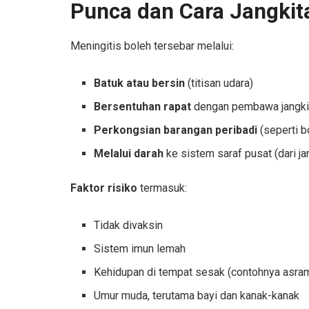
Punca dan Cara Jangkit
Meningitis boleh tersebar melalui:
Batuk atau bersin
(titisan udara)
Bersentuhan rapat
dengan pembawa jangki
Perkongsian barangan peribadi
(seperti bo
Melalui darah
ke sistem saraf pusat (dari ja
Faktor risiko
termasuk:
Tidak divaksin
Sistem imun lemah
Kehidupan di tempat sesak (contohnya asram
Umur muda, terutama bayi dan kanak-kanak