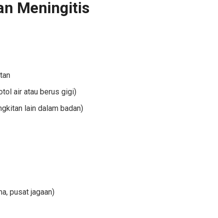
an Meningitis
tan
tol air atau berus gigi)
ngkitan lain dalam badan)
a, pusat jagaan)