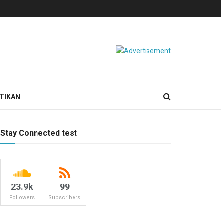
TIKAN
Stay Connected test
23.9k
99
Followers
Subscribers