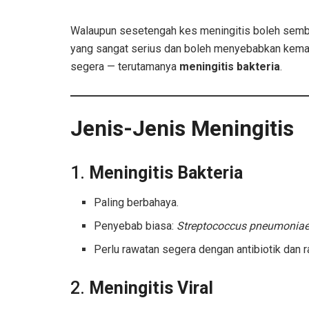
Walaupun sesetengah kes meningitis boleh sembuh s
yang sangat serius dan boleh menyebabkan kemati
segera — terutamanya
meningitis bakteria
.
Jenis-Jenis Meningitis
1.
Meningitis Bakteria
Paling berbahaya.
Penyebab biasa:
Streptococcus pneumonia
Perlu rawatan segera dengan antibiotik dan r
2.
Meningitis Viral