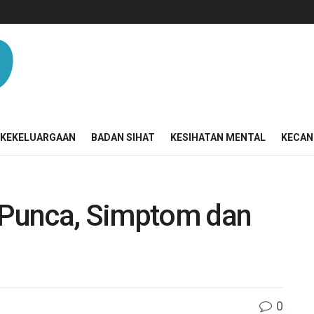
KEKELUARGAAN
BADAN SIHAT
KESIHATAN MENTAL
KECAN
? Punca, Simptom dan
0