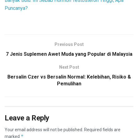
Banyak Bulu: Ini Sebab Hormon Testosteron Tinggi, Apa
Puncanya?
Previous Post
7 Jenis Suplemen Awet Muda yang Popular di Malaysia
Next Post
Bersalin Czer vs Bersalin Normal: Kelebihan, Risiko &
Pemulihan
Leave a Reply
Your email address will not be published.
Required fields are
*
marked