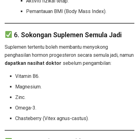
Aktiviti fizikal tetap.
Pemantauan BMI (Body Mass Index).
6.
Sokongan Suplemen Semula Jadi
Suplemen tertentu boleh membantu menyokong
penghasilan hormon progesteron secara semula jadi, namun
dapatkan nasihat doktor
sebelum pengambilan:
Vitamin B6.
Magnesium.
Zinc.
Omega-3.
Chasteberry (Vitex agnus-castus).