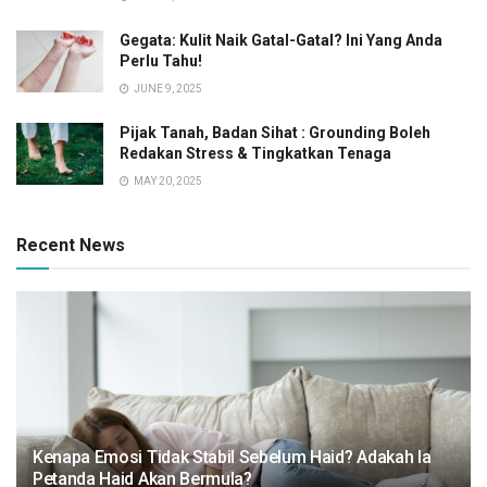
Gegata: Kulit Naik Gatal-Gatal? Ini Yang Anda
Perlu Tahu!
JUNE 9, 2025
Pijak Tanah, Badan Sihat : Grounding Boleh
Redakan Stress & Tingkatkan Tenaga
MAY 20, 2025
Recent News
Kenapa Emosi Tidak Stabil Sebelum Haid? Adakah Ia
Petanda Haid Akan Bermula?