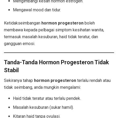
Mengimbangi kesan hormon estrogen.
Mengawal mood dan tidur.
Ketidakseimbangan
hormon progesteron
boleh
membawa kepada pelbagai simptom kesihatan wanita,
termasuk masalah kesuburan, haid tidak teratur, dan
gangguan emosi.
Tanda-Tanda Hormon Progesteron Tidak
Stabil
Sekiranya tahap
hormon progesteron
terlalu rendah atau
tidak seimbang, anda mungkin mengalami:
Haid tidak teratur atau terlalu pendek.
Masalah kesuburan (sukar hamil).
Kitaran haid tanpa ovulasi.