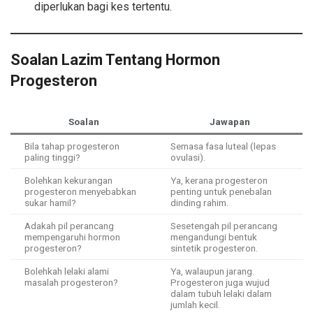
diperlukan bagi kes tertentu.
Soalan Lazim Tentang Hormon
Progesteron
Soalan
Jawapan
Bila tahap progesteron
Semasa fasa luteal (lepas
paling tinggi?
ovulasi).
Bolehkan kekurangan
Ya, kerana progesteron
progesteron menyebabkan
penting untuk penebalan
sukar hamil?
dinding rahim.
Adakah pil perancang
Sesetengah pil perancang
mempengaruhi hormon
mengandungi bentuk
progesteron?
sintetik progesteron.
Bolehkah lelaki alami
Ya, walaupun jarang.
masalah progesteron?
Progesteron juga wujud
dalam tubuh lelaki dalam
jumlah kecil.