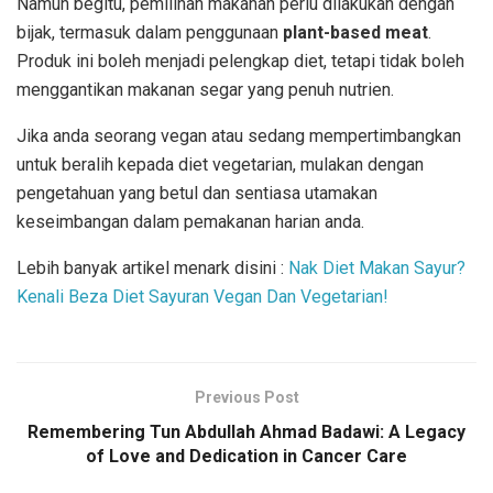
Namun begitu, pemilihan makanan perlu dilakukan dengan
bijak, termasuk dalam penggunaan
plant-based meat
.
Produk ini boleh menjadi pelengkap diet, tetapi tidak boleh
menggantikan makanan segar yang penuh nutrien.
Jika anda seorang vegan atau sedang mempertimbangkan
untuk beralih kepada diet vegetarian, mulakan dengan
pengetahuan yang betul dan sentiasa utamakan
keseimbangan dalam pemakanan harian anda.
Lebih banyak artikel menark disini :
Nak Diet Makan Sayur?
Kenali Beza Diet Sayuran Vegan Dan Vegetarian!
Previous Post
Remembering Tun Abdullah Ahmad Badawi: A Legacy
of Love and Dedication in Cancer Care