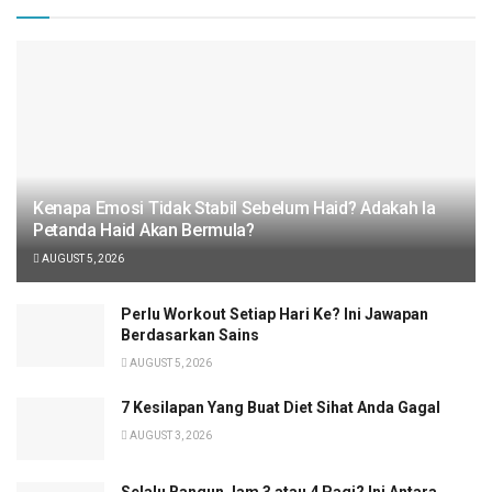
Kenapa Emosi Tidak Stabil Sebelum Haid? Adakah Ia
Petanda Haid Akan Bermula?
AUGUST 5, 2026
Perlu Workout Setiap Hari Ke? Ini Jawapan
Berdasarkan Sains
AUGUST 5, 2026
7 Kesilapan Yang Buat Diet Sihat Anda Gagal
AUGUST 3, 2026
Selalu Bangun Jam 3 atau 4 Pagi? Ini Antara