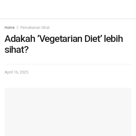
Home
Pemakanan Sihat
Adakah ‘Vegetarian Diet’ lebih
sihat?
April 16, 2025