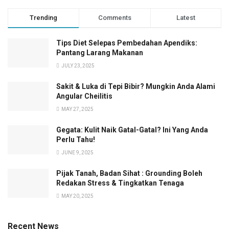
Trending
Comments
Latest
Tips Diet Selepas Pembedahan Apendiks:
Pantang Larang Makanan
JULY 23, 2025
Sakit & Luka di Tepi Bibir? Mungkin Anda Alami
Angular Cheilitis
MAY 27, 2025
Gegata: Kulit Naik Gatal-Gatal? Ini Yang Anda
Perlu Tahu!
JUNE 9, 2025
Pijak Tanah, Badan Sihat : Grounding Boleh
Redakan Stress & Tingkatkan Tenaga
MAY 20, 2025
Recent News