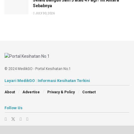
Sebabnya
JULY 30, 2026
© 2024 MedikGO - Portal Kesihatan No.1
Layari MedikGO : Informasi Kesihatan Terkini
About
Advertise
Privacy & Policy
Contact
Follow Us