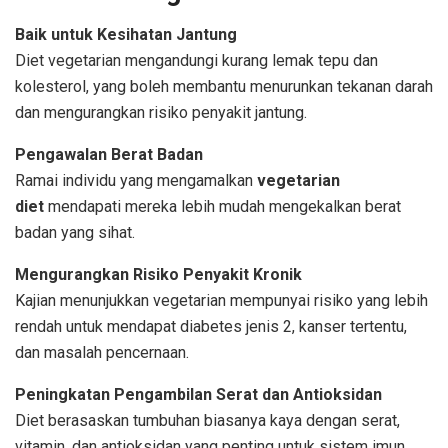
Baik untuk Kesihatan Jantung
Diet vegetarian mengandungi kurang lemak tepu dan
kolesterol, yang boleh membantu menurunkan tekanan darah
dan mengurangkan risiko penyakit jantung.
Pengawalan Berat Badan
Ramai individu yang mengamalkan
vegetarian
diet
mendapati mereka lebih mudah mengekalkan berat
badan yang sihat.
Mengurangkan Risiko Penyakit Kronik
Kajian menunjukkan vegetarian mempunyai risiko yang lebih
rendah untuk mendapat diabetes jenis 2, kanser tertentu,
dan masalah pencernaan.
Peningkatan Pengambilan Serat dan Antioksidan
Diet berasaskan tumbuhan biasanya kaya dengan serat,
vitamin, dan antioksidan yang penting untuk sistem imun