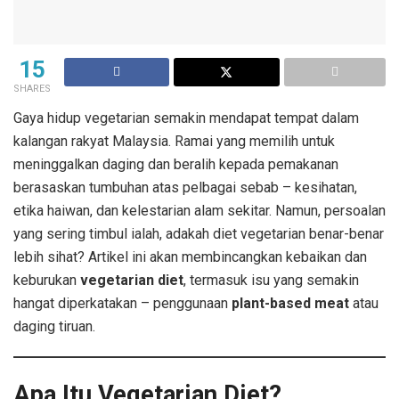
15
SHARES
Gaya hidup vegetarian semakin mendapat tempat dalam
kalangan rakyat Malaysia. Ramai yang memilih untuk
meninggalkan daging dan beralih kepada pemakanan
berasaskan tumbuhan atas pelbagai sebab – kesihatan,
etika haiwan, dan kelestarian alam sekitar. Namun, persoalan
yang sering timbul ialah, adakah diet vegetarian benar-benar
lebih sihat? Artikel ini akan membincangkan kebaikan dan
keburukan
vegetarian diet
, termasuk isu yang semakin
hangat diperkatakan – penggunaan
plant-based meat
atau
daging tiruan.
Apa Itu Vegetarian Diet?