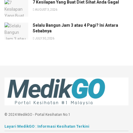
7 Kesilapan Yang Buat Diet Sihat Anda Gagal
AUGUST 3, 2026
Selalu Bangun Jam 3 atau 4 Pagi? Ini Antara
Sebabnya
JULY 30, 2026
© 2024 MedikGO - Portal Kesihatan No.1
Layari MedikGO : Informasi Kesihatan Terkini