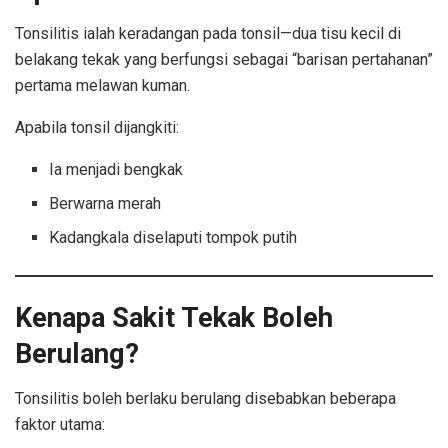
Tonsilitis ialah keradangan pada tonsil—dua tisu kecil di
belakang tekak yang berfungsi sebagai “barisan pertahanan”
pertama melawan kuman.
Apabila tonsil dijangkiti:
Ia menjadi bengkak
Berwarna merah
Kadangkala diselaputi tompok putih
Kenapa Sakit Tekak Boleh
Berulang?
Tonsilitis
Tonsilitis boleh berlaku berulang disebabkan beberapa
faktor utama: