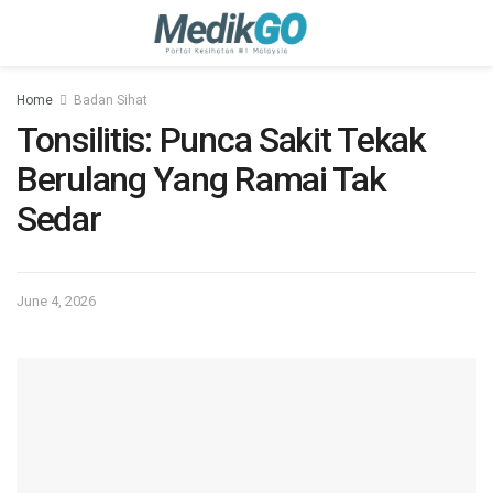
Home
Badan Sihat
Tonsilitis: Punca Sakit Tekak
Berulang Yang Ramai Tak
Sedar
June 4, 2026