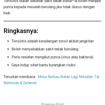
Tonsilitis bukan sekadar sakit tekak biasa—ia boleh menjadi
punca kepada masalah berulang jika tidak diurus dengan
baik.
Ringkasnya:
Tonsilitis adalah keradangan tonsil akibat jangkitan
Boleh menyebabkan sakit tekak berulang
Perlu rawatan mengikut punca (virus atau bakteria)
Gaya hidup sihat bantu kurangkan risiko
Teruskan membaca :
Mulut Berbau Bukan Lagi Masalah: Tip
Berkesan & Selamat
Previous Post