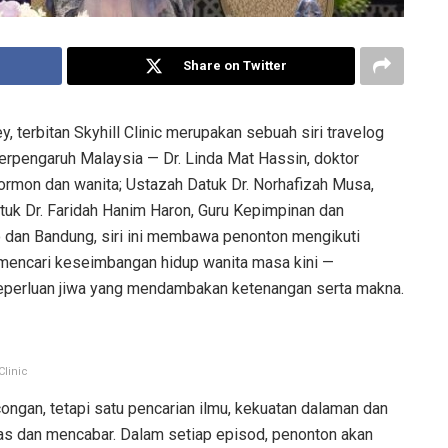
Share on Twitter
 terbitan Skyhill Clinic merupakan sebuah siri travelog
erpengaruh Malaysia — Dr. Linda Mat Hassin, doktor
ormon dan wanita; Ustazah Datuk Dr. Norhafizah Musa,
tuk Dr. Faridah Hanim Haron, Guru Kepimpinan dan
dan Bandung, siri ini membawa penonton mengikuti
i mencari keseimbangan hidup wanita masa kini —
eperluan jiwa yang mendambakan ketenangan serta makna.
Clinic
ongan, tetapi satu pencarian ilmu, kekuatan dalaman dan
tas dan mencabar. Dalam setiap episod, penonton akan