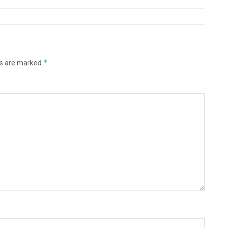
*
ds are marked