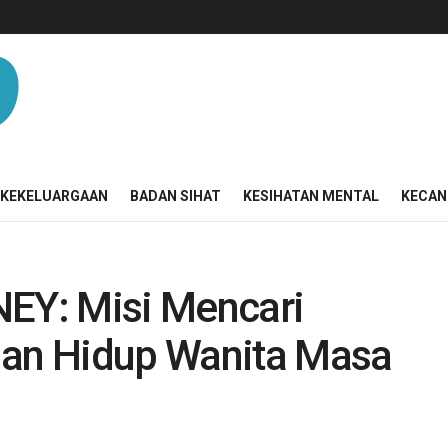
KEKELUARGAAN
BADAN SIHAT
KESIHATAN MENTAL
KECAN
Y: Misi Mencari
an Hidup Wanita Masa