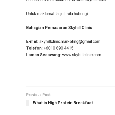
Untuk maklumat lanjut, sila hubungi:
Bahagian Pemasaran Skyhill Clinic
E-mel:
skyhillclinic.marketing@gmail.com
Telefon:
+6010 890 4415
Laman Sesawang:
www.skyhillclinic.com
Previous Post
What is High Protein Breakfast