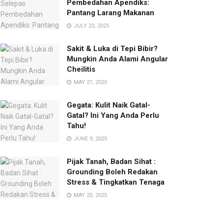
Pembedahan Apendiks:
Pantang Larang Makanan
JULY 23, 2025
Sakit & Luka di Tepi Bibir?
Mungkin Anda Alami Angular
Cheilitis
MAY 27, 2025
Gegata: Kulit Naik Gatal-
Gatal? Ini Yang Anda Perlu
Tahu!
JUNE 9, 2025
Pijak Tanah, Badan Sihat :
Grounding Boleh Redakan
Stress & Tingkatkan Tenaga
MAY 20, 2025