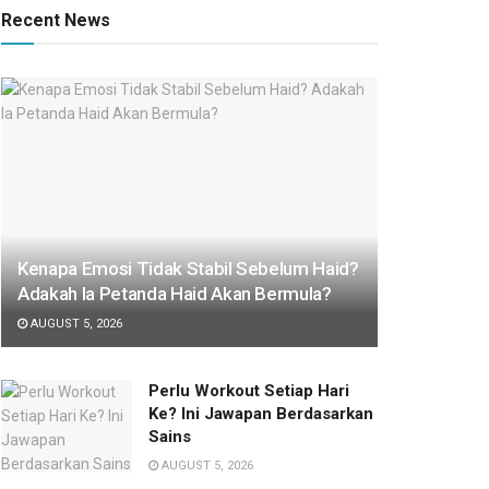
Recent News
Kenapa Emosi Tidak Stabil Sebelum Haid?
Adakah Ia Petanda Haid Akan Bermula?
AUGUST 5, 2026
Perlu Workout Setiap Hari
Ke? Ini Jawapan Berdasarkan
Sains
AUGUST 5, 2026