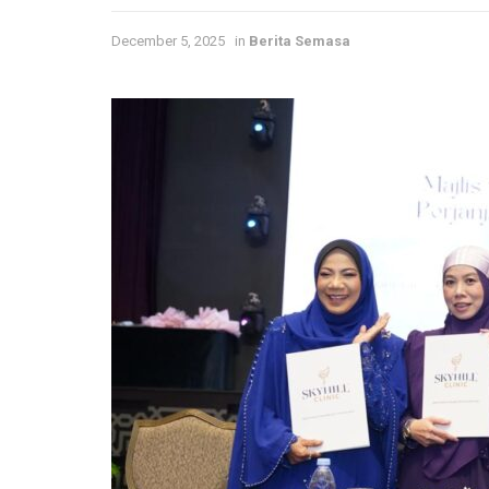
December 5, 2025
in
Berita Semasa