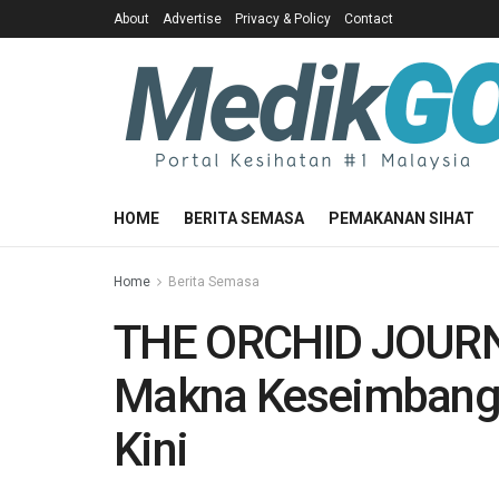
About
Advertise
Privacy & Policy
Contact
HOME
BERITA SEMASA
PEMAKANAN SIHAT
Home
Berita Semasa
THE ORCHID JOURNE
Makna Keseimbang
Kini