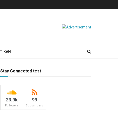
TIKAN
Stay Connected test
23.9k
99
Followers
Subscribers