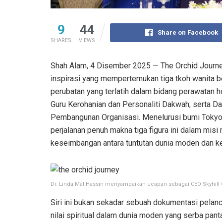
9
44
Share on Facebook
SHARES
VIEWS
Shah Alam, 4 Disember 2025 — The Orchid Journey,
inspirasi yang mempertemukan tiga tkoh wanita b
perubatan yang terlatih dalam bidang perawatan h
Guru Kerohanian dan Personaliti Dakwah; serta Da
Pembangunan Organisasi. Menelurusi bumi Tokyo 
perjalanan penuh makna tiga figura ini dalam mis
keseimbangan antara tuntutan dunia moden dan k
Dr. Linda Mat Hassin menyampaikan ucapan sebagai CEO Skyhill 
Siri ini bukan sekadar sebuah dokumentasi pelanc
nilai spiritual dalam dunia moden yang serba pan