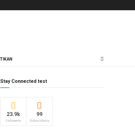
TIKAN
Stay Connected test
23.9k
99
Followers
Subscribers