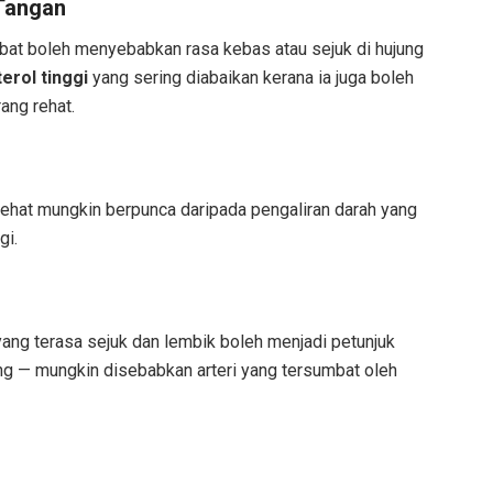
 Tangan
mbat boleh menyebabkan rasa kebas atau sejuk di hujung
erol tinggi
yang sering diabaikan kerana ia juga boleh
ang rehat.
rehat mungkin berpunca daripada pengaliran darah yang
gi.
 yang terasa sejuk dan lembik boleh menjadi petunjuk
ng — mungkin disebabkan arteri yang tersumbat oleh