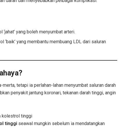
ran darah dan menyebabkan pelbagai komplikasi.
l ‘jahat’ yang boleh menyumbat arteri.
ol ‘baik’ yang membantu membuang LDL dari saluran
bahaya?
-merta, tetapi ia perlahan-lahan menyumbat saluran darah
an penyakit jantung koronari, tekanan darah tinggi, angin
l tinggi
seawal mungkin sebelum ia mendatangkan