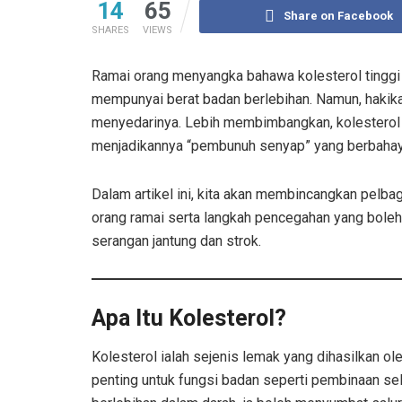
14
65
Share on Facebook
SHARES
VIEWS
Ramai orang menyangka bahawa kolesterol tinggi
mempunyai berat badan berlebihan. Namun, hakika
menyedarinya. Lebih membimbangkan, kolesterol t
menjadikannya “pembunuh senyap” yang berbahay
Dalam artikel ini, kita akan membincangkan pelba
orang ramai serta langkah pencegahan yang boleh 
serangan jantung dan strok.
Apa Itu Kolesterol?
Kolesterol ialah sejenis lemak yang dihasilkan ole
penting untuk fungsi badan seperti pembinaan se