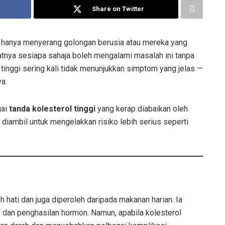
Share on Twitter
 hanya menyerang golongan berusia atau mereka yang
tnya sesiapa sahaja boleh mengalami masalah ini tanpa
inggi sering kali tidak menunjukkan simptom yang jelas —
a.
gai
tanda kolesterol tinggi
yang kerap diabaikan oleh
diambil untuk mengelakkan risiko lebih serius seperti
h hati dan juga diperoleh daripada makanan harian. Ia
l dan penghasilan hormon. Namun, apabila kolesterol