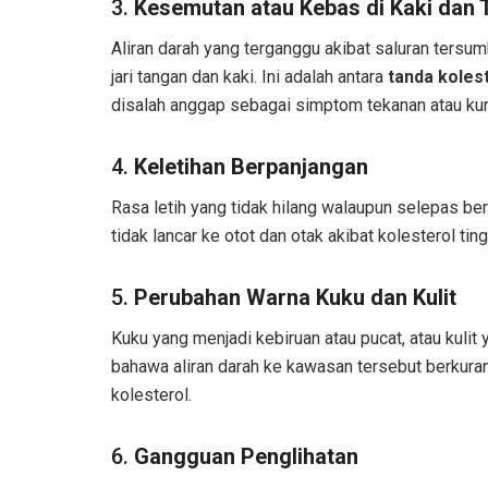
3.
Kesemutan atau Kebas di Kaki dan
Aliran darah yang terganggu akibat saluran tersu
jari tangan dan kaki. Ini adalah antara
tanda kolest
disalah anggap sebagai simptom tekanan atau kur
4.
Keletihan Berpanjangan
Rasa letih yang tidak hilang walaupun selepas be
tidak lancar ke otot dan otak akibat kolesterol ting
5.
Perubahan Warna Kuku dan Kulit
Kuku yang menjadi kebiruan atau pucat, atau kulit
bahawa aliran darah ke kawasan tersebut berkura
kolesterol.
6.
Gangguan Penglihatan