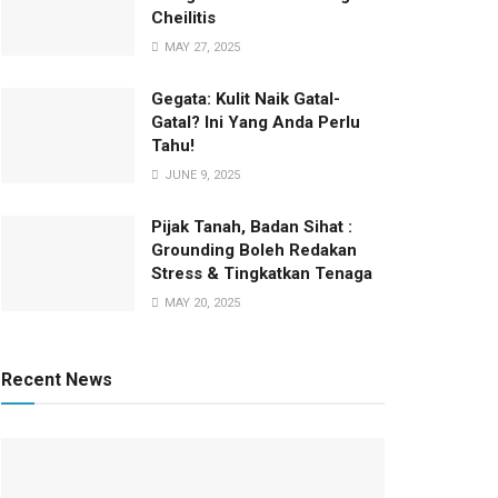
Cheilitis
MAY 27, 2025
Gegata: Kulit Naik Gatal-
Gatal? Ini Yang Anda Perlu
Tahu!
JUNE 9, 2025
Pijak Tanah, Badan Sihat :
Grounding Boleh Redakan
Stress & Tingkatkan Tenaga
MAY 20, 2025
Recent News