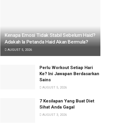
Kenapa Emosi Tidak Stabil Sebelum Haid?
Adakah Ia Petanda Haid Akan Bermula?
AUGUST 5, 2026
Perlu Workout Setiap Hari
Ke? Ini Jawapan Berdasarkan
Sains
AUGUST 5, 2026
7 Kesilapan Yang Buat Diet
Sihat Anda Gagal
AUGUST 3, 2026