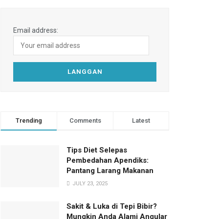
Email address:
Trending
Comments
Latest
Tips Diet Selepas
Pembedahan Apendiks:
Pantang Larang Makanan
JULY 23, 2025
Sakit & Luka di Tepi Bibir?
Mungkin Anda Alami Angular