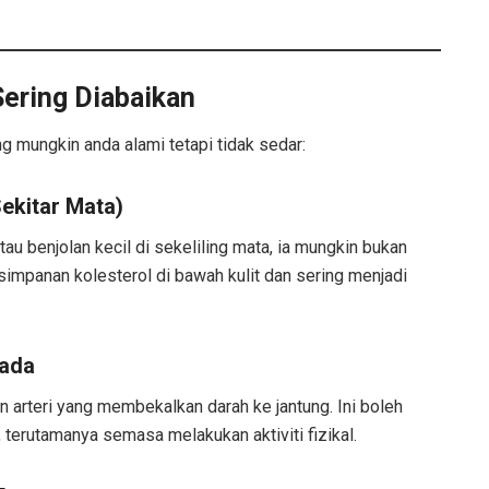
Sering Diabaikan
g mungkin anda alami tetapi tidak sedar:
ekitar Mata)
u benjolan kecil di sekeliling mata, ia mungkin bukan
simpanan kolesterol di bawah kulit dan sering menjadi
Dada
 arteri yang membekalkan darah ke jantung. Ini boleh
 terutamanya semasa melakukan aktiviti fizikal.