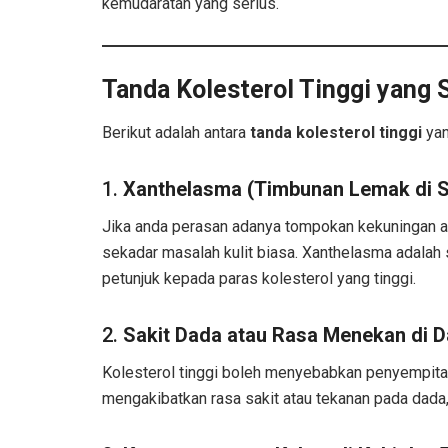
kemudaratan yang serius.
Tanda Kolesterol Tinggi yang 
Berikut adalah antara
tanda kolesterol tinggi
yan
1.
Xanthelasma (Timbunan Lemak di S
Jika anda perasan adanya tompokan kekuningan ata
sekadar masalah kulit biasa. Xanthelasma adalah 
petunjuk kepada paras kolesterol yang tinggi.
2.
Sakit Dada atau Rasa Menekan di 
Kolesterol tinggi boleh menyebabkan penyempitan
mengakibatkan rasa sakit atau tekanan pada dada,