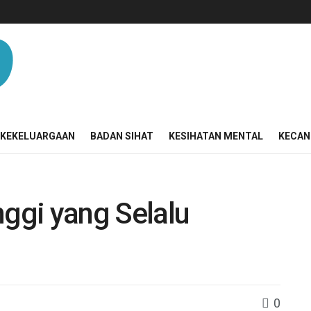
KEKELUARGAAN
BADAN SIHAT
KESIHATAN MENTAL
KECAN
nggi yang Selalu
0