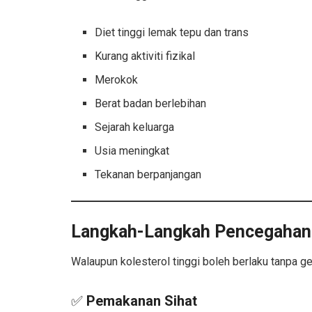
Diet tinggi lemak tepu dan trans
Kurang aktiviti fizikal
Merokok
Berat badan berlebihan
Sejarah keluarga
Usia meningkat
Tekanan berpanjangan
Langkah-Langkah Pencegahan 
Walaupun kolesterol tinggi boleh berlaku tanpa g
✅
Pemakanan Sihat