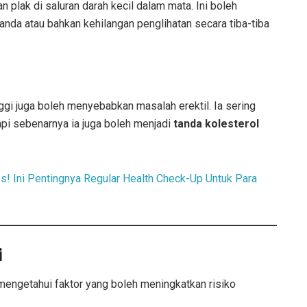
plak di saluran darah kecil dalam mata. Ini boleh
nda atau bahkan kehilangan penglihatan secara tiba-tiba
inggi juga boleh menyebabkan masalah erektil. Ia sering
api sebenarnya ia juga boleh menjadi
tanda kolesterol
s! Ini Pentingnya Regular Health Check-Up Untuk Para
i
 mengetahui faktor yang boleh meningkatkan risiko