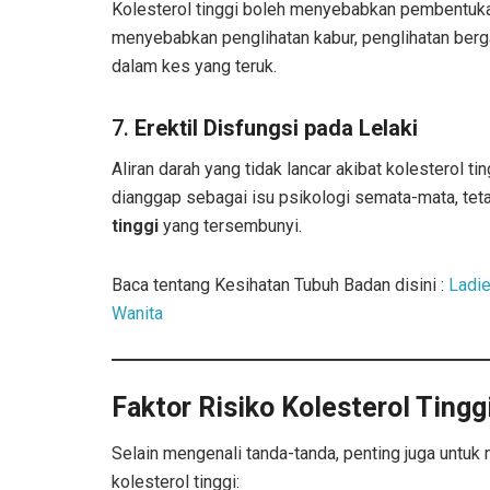
Kolesterol tinggi boleh menyebabkan pembentukan 
menyebabkan penglihatan kabur, penglihatan berga
dalam kes yang teruk.
7.
Erektil Disfungsi pada Lelaki
Aliran darah yang tidak lancar akibat kolesterol t
dianggap sebagai isu psikologi semata-mata, tet
tinggi
yang tersembunyi.
Baca tentang Kesihatan Tubuh Badan disini :
Ladie
Wanita
Faktor Risiko Kolesterol Tingg
Selain mengenali tanda-tanda, penting juga untuk
kolesterol tinggi: