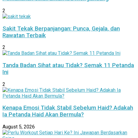
2
Sakit Tekak Berpanjangan: Punca, Gejala, dan
Rawatan Terbaik
2
Tanda Badan Sihat atau Tidak? Semak 11 Petanda
Ini
2
Kenapa Emosi Tidak Stabil Sebelum Haid? Adakah
Ia Petanda Haid Akan Bermula?
August 5, 2026