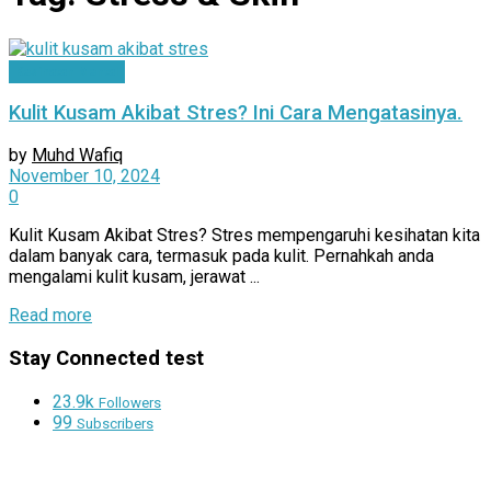
Kesihatan Mental
Kulit Kusam Akibat Stres? Ini Cara Mengatasinya.
by
Muhd Wafiq
November 10, 2024
0
Kulit Kusam Akibat Stres? Stres mempengaruhi kesihatan kita
dalam banyak cara, termasuk pada kulit. Pernahkah anda
mengalami kulit kusam, jerawat ...
Details
Read more
Stay Connected test
23.9k
Followers
99
Subscribers