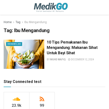
Home
Tag
Ibu Mengandung
Tag:
Ibu Mengandung
10 Tips Pemakanan Ibu
KEHAMILAN
Mengandung: Makanan Sihat
Untuk Bayi Sihat
BY
MUHD WAFIQ
DECEMBER 12, 2024
Stay Connected test
23.9k
99