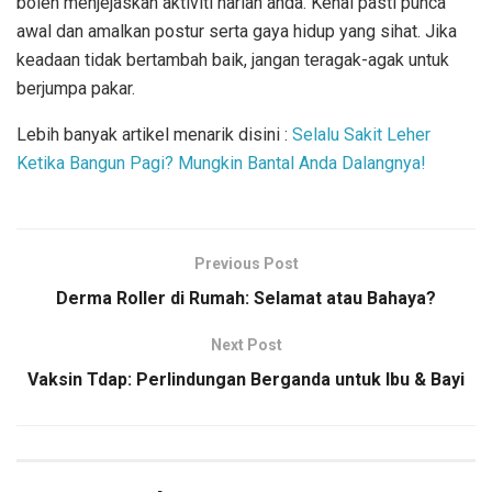
boleh menjejaskan aktiviti harian anda. Kenal pasti punca
awal dan amalkan postur serta gaya hidup yang sihat. Jika
keadaan tidak bertambah baik, jangan teragak-agak untuk
berjumpa pakar.
Lebih banyak artikel menarik disini :
Selalu Sakit Leher
Ketika Bangun Pagi? Mungkin Bantal Anda Dalangnya!
Previous Post
Derma Roller di Rumah: Selamat atau Bahaya?
Next Post
Vaksin Tdap: Perlindungan Berganda untuk Ibu & Bayi