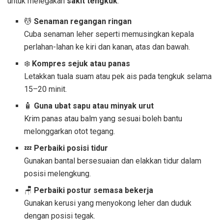
untuk melegakan
sakit tengkuk
:
💆
Senaman regangan ringan
Cuba senaman leher seperti memusingkan kepala
perlahan-lahan ke kiri dan kanan, atas dan bawah.
❄️
Kompres sejuk atau panas
Letakkan tuala suam atau pek ais pada tengkuk selama
15–20 minit.
🧴
Guna ubat sapu atau minyak urut
Krim panas atau balm yang sesuai boleh bantu
melonggarkan otot tegang.
💤
Perbaiki posisi tidur
Gunakan bantal bersesuaian dan elakkan tidur dalam
posisi melengkung.
🪑
Perbaiki postur semasa bekerja
Gunakan kerusi yang menyokong leher dan duduk
dengan posisi tegak.