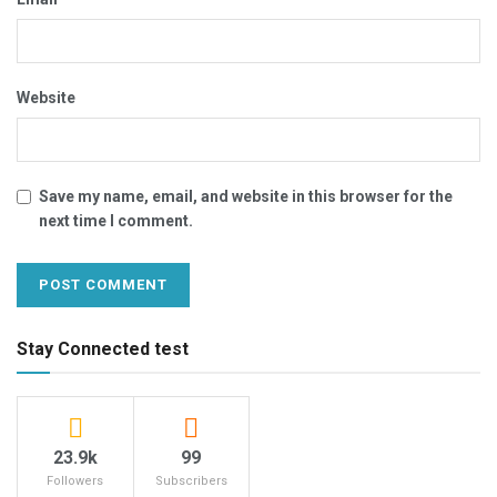
Website
Save my name, email, and website in this browser for the
next time I comment.
Stay Connected test
23.9k
99
Followers
Subscribers