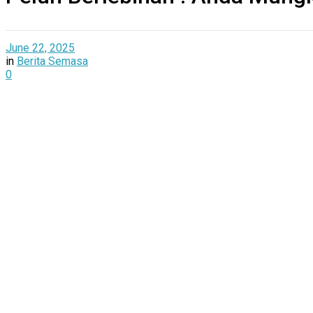
June 22, 2025
in
Berita Semasa
0