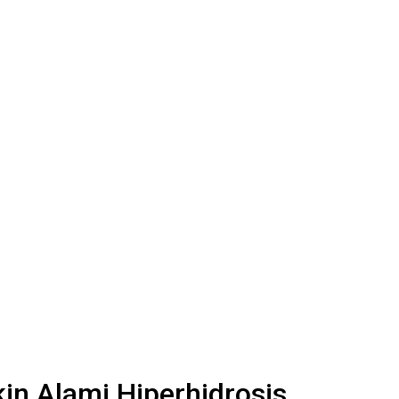
in Alami Hiperhidrosis