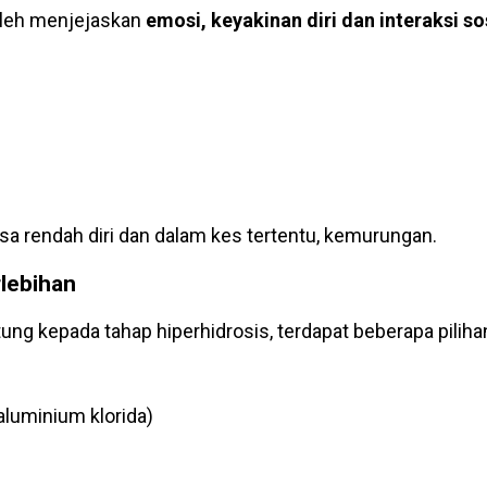
boleh menjejaskan
emosi, keyakinan diri dan interaksi sos
sa rendah diri dan dalam kes tertentu, kemurungan.
lebihan
ng kepada tahap hiperhidrosis, terdapat beberapa piliha
aluminium klorida)