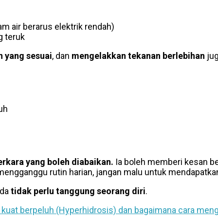
 air berarus elektrik rendah)
 teruk
 yang sesuai
, dan
mengelakkan tekanan berlebihan
jug
uh
erkara yang boleh diabaikan.
Ia boleh memberi kesan be
 mengganggu rutin harian, jangan malu untuk mendapatkan
nda
tidak perlu tanggung seorang diri
.
 kuat berpeluh (Hyperhidrosis) dan bagaimana cara men