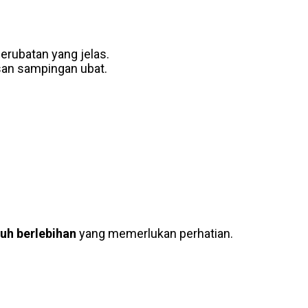
erubatan yang jelas.
esan sampingan ubat.
luh berlebihan
yang memerlukan perhatian.