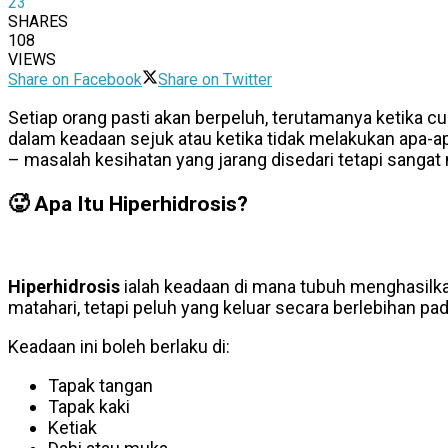
23
SHARES
108
VIEWS
Share on Facebook
Share on Twitter
Setiap orang pasti akan berpeluh, terutamanya ketika cu
dalam keadaan sejuk atau ketika tidak melakukan apa-a
– masalah kesihatan yang jarang disedari tetapi sangat
🥵
Apa Itu Hiperhidrosis?
Hiperhidrosis
ialah keadaan di mana tubuh menghasilk
matahari, tetapi peluh yang keluar secara berlebihan pa
Keadaan ini boleh berlaku di:
Tapak tangan
Tapak kaki
Ketiak