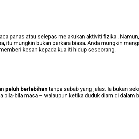
aca panas atau selepas melakukan aktiviti fizikal. Namun,
pa, itu mungkin bukan perkara biasa. Anda mungkin meng
 memberi kesan kepada kualiti hidup seseorang.
an
peluh berlebihan
tanpa sebab yang jelas. Ia bukan sek
da bila-bila masa – walaupun ketika duduk diam di dalam b