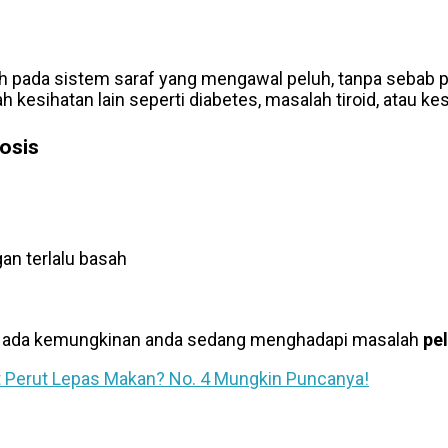
 pada sistem saraf yang mengawal peluh, tanpa sebab p
 kesihatan lain seperti diabetes, masalah tiroid, atau k
osis
an terlalu basah
an, ada kemungkinan anda sedang menghadapi masalah
pe
t Perut Lepas Makan? No. 4 Mungkin Puncanya!