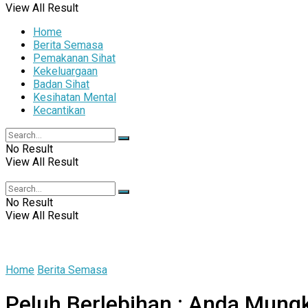
View All Result
Home
Berita Semasa
Pemakanan Sihat
Kekeluargaan
Badan Sihat
Kesihatan Mental
Kecantikan
No Result
View All Result
No Result
View All Result
Home
Berita Semasa
Peluh Berlebihan : Anda Mungk