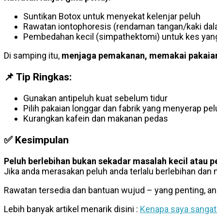
Suntikan Botox untuk menyekat kelenjar peluh
Rawatan iontophoresis (rendaman tangan/kaki dalam
Pembedahan kecil (simpathektomi) untuk kes yang
Di samping itu,
menjaga pemakanan, memakai pakaian
📌 Tip Ringkas:
Gunakan antipeluh kuat sebelum tidur
Pilih pakaian longgar dan fabrik yang menyerap pel
Kurangkan kafein dan makanan pedas
✅
Kesimpulan
Peluh berlebihan bukan sekadar masalah kecil atau p
Jika anda merasakan peluh anda terlalu berlebihan dan
Rawatan tersedia dan bantuan wujud – yang penting, a
Lebih banyak artikel menarik disini :
Kenapa saya sangat