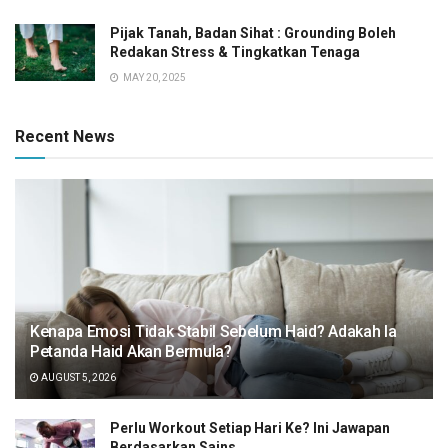
Pijak Tanah, Badan Sihat : Grounding Boleh
Redakan Stress & Tingkatkan Tenaga
MAY 20, 2025
Recent News
Kenapa Emosi Tidak Stabil Sebelum Haid? Adakah Ia
Petanda Haid Akan Bermula?
AUGUST 5, 2026
Perlu Workout Setiap Hari Ke? Ini Jawapan
Berdasarkan Sains