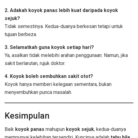
2. Adakah koyok panas lebih kuat daripada koyok
sejuk?
Tidak semestinya. Kedua-duanya berkesan tetapi untuk
tujuan berbeza.
3. Selamatkah guna koyok setiap hari?
Ya, asalkan tidak melebihi arahan penggunaan. Namun, jika
sakit berlarutan, rujuk doktor.
4. Koyok boleh sembuhkan sakit otot?
Koyok hanya memberi kelegaan sementara, bukan
menyembuhkan punca masalah.
Kesimpulan
Baik
koyok panas
mahupun
koyok sejuk
, kedua-duanya
mempunyai kelebihan tersendiri. Kuncinya adalah
tahu bila