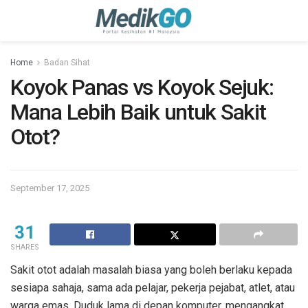
Home
Badan Sihat
Koyok Panas vs Koyok Sejuk:
Mana Lebih Baik untuk Sakit
Otot?
September 17, 2025
31
SHARES
Sakit otot adalah masalah biasa yang boleh berlaku kepada
sesiapa sahaja, sama ada pelajar, pekerja pejabat, atlet, atau
warga emas. Duduk lama di depan komputer, mengangkat