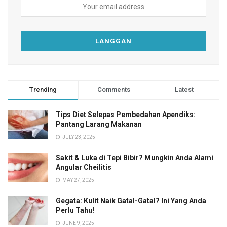
Trending
Comments
Latest
Tips Diet Selepas Pembedahan Apendiks:
Pantang Larang Makanan
JULY 23, 2025
Sakit & Luka di Tepi Bibir? Mungkin Anda Alami
Angular Cheilitis
MAY 27, 2025
Gegata: Kulit Naik Gatal-Gatal? Ini Yang Anda
Perlu Tahu!
JUNE 9, 2025