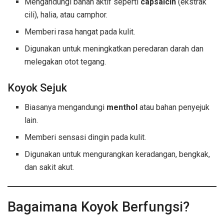
Mengandungi bahan aktif seperti
capsaicin
(ekstrak
cili), halia, atau camphor.
Memberi rasa hangat pada kulit.
Digunakan untuk meningkatkan peredaran darah dan
melegakan otot tegang.
Koyok Sejuk
Biasanya mengandungi
menthol
atau bahan penyejuk
lain.
Memberi sensasi dingin pada kulit.
Digunakan untuk mengurangkan keradangan, bengkak,
dan sakit akut.
Bagaimana Koyok Berfungsi?