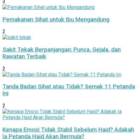
3
Pemakanan Sihat untuk Ibu Mengandung
2
Sakit Tekak Berpanjangan: Punca, Gejala, dan
Rawatan Terbaik
2
Tanda Badan Sihat atau Tidak? Semak 11 Petanda
Ini
2
Kenapa Emosi Tidak Stabil Sebelum Haid? Adakah
Ia Petanda Haid Akan Bermula?