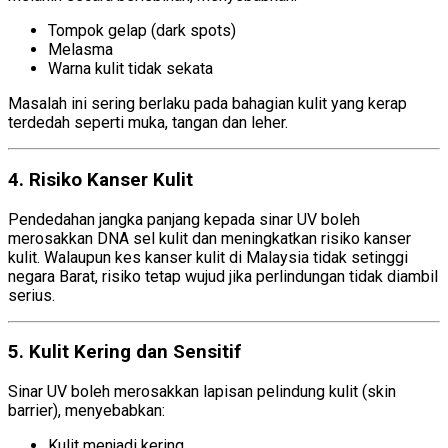
Tompok gelap (dark spots)
Melasma
Warna kulit tidak sekata
Masalah ini sering berlaku pada bahagian kulit yang kerap
terdedah seperti muka, tangan dan leher.
4. Risiko Kanser Kulit
Sinar UV terhadap Kulit
Pendedahan jangka panjang kepada sinar UV boleh
merosakkan DNA sel kulit dan meningkatkan risiko kanser
kulit. Walaupun kes kanser kulit di Malaysia tidak setinggi
negara Barat, risiko tetap wujud jika perlindungan tidak diambil
serius.
5. Kulit Kering dan Sensitif
Sinar UV boleh merosakkan lapisan pelindung kulit (skin
barrier), menyebabkan:
Kulit menjadi kering