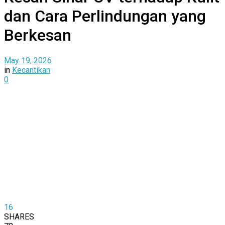
dan Cara Perlindungan yang
Berkesan
May 19, 2026
in
Kecantikan
0
16
SHARES