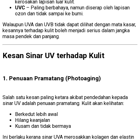
kerosakan lapisan luar kulit.
UVC
– Paling berbahaya, namun diserap oleh lapisan
ozon dan tidak sampai ke bumi.
Walaupun UVA dan UVB tidak dapat dilihat dengan mata kasar,
kesannya terhadap kulit boleh menjadi serius dalam jangka
masa pendek dan panjang.
Kesan Sinar UV terhadap Kulit
Sinar UV
terhadap Kulit
1. Penuaan Pramatang (Photoaging)
Sinar UV
terhadap Kulit
Salah satu kesan paling ketara akibat pendedahan kepada
sinar UV adalah penuaan pramatang. Kulit akan kelihatan:
Berkedut lebih awal
Hilang keanjalan
Kusam dan tidak bermaya
Ini berlaku kerana sinar UVA merosakkan kolagen dan elastin