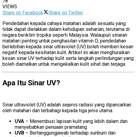
78
VIEWS
Share on Facebook
Share on Twitter
Pendedahan kepada cahaya matahari adalah sesuatu yang
tidak dapat dielakkan dalam kehidupan seharian, terutama di
negara beriklim tropika seperti Malaysia. Walaupun sinaran
matahari penting untuk penghasilan vitamin D, pendedahan
berlebihan kepada sinar ultraviolet (UV) boleh memberi kesan
negatif kepada kesihatan kulit. Artikel ini akan menghuraikan
kesan sinar UV terhadap kulit serta langkah perlindungan yang
boleh diamalkan untuk mengekalkan kulit sihat dan terjaga.
Apa Itu Sinar UV?
Sinar UV terhadap
Kulit
Sinar ultraviolet (UV) adalah sejenis radiasi yang dipancarkan
oleh matahari dan terbahagi kepada tiga jenis utama:
UVA
– Menembusi lapisan kulit yang lebih dalam dan
menyebabkan penuaan pramatang.
UVB
– Bertanggungjawab terhadap sunburn dan