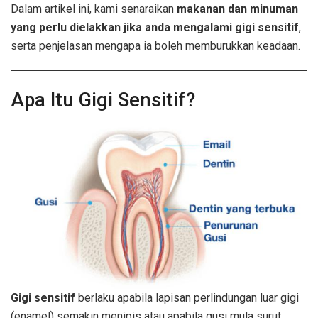
Dalam artikel ini, kami senaraikan
makanan dan minuman
yang perlu dielakkan jika anda mengalami gigi sensitif
,
serta penjelasan mengapa ia boleh memburukkan keadaan.
Apa Itu Gigi Sensitif?
Gigi sensitif
berlaku apabila lapisan perlindungan luar gigi
(enamel) semakin menipis atau apabila gusi mula surut,