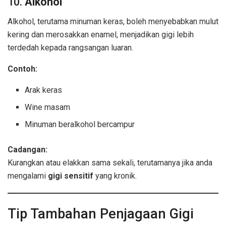
10.
Alkohol
Alkohol, terutama minuman keras, boleh menyebabkan mulut
kering dan merosakkan enamel, menjadikan gigi lebih
terdedah kepada rangsangan luaran.
Contoh:
Arak keras
Wine masam
Minuman beralkohol bercampur
Cadangan:
Kurangkan atau elakkan sama sekali, terutamanya jika anda
mengalami
gigi sensitif
yang kronik.
Tip Tambahan Penjagaan Gigi