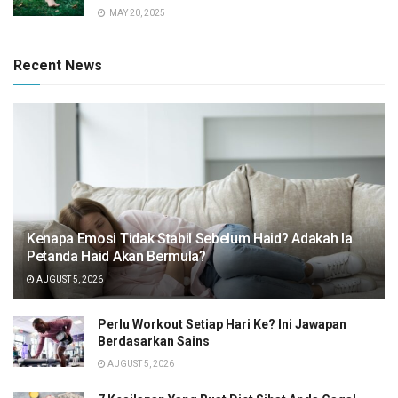
MAY 20, 2025
Recent News
Kenapa Emosi Tidak Stabil Sebelum Haid? Adakah Ia
Petanda Haid Akan Bermula?
AUGUST 5, 2026
Perlu Workout Setiap Hari Ke? Ini Jawapan
Berdasarkan Sains
AUGUST 5, 2026