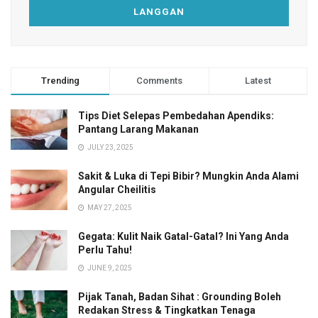
Trending
Comments
Latest
Tips Diet Selepas Pembedahan Apendiks:
Pantang Larang Makanan
JULY 23, 2025
Sakit & Luka di Tepi Bibir? Mungkin Anda Alami
Angular Cheilitis
MAY 27, 2025
Gegata: Kulit Naik Gatal-Gatal? Ini Yang Anda
Perlu Tahu!
JUNE 9, 2025
Pijak Tanah, Badan Sihat : Grounding Boleh
Redakan Stress & Tingkatkan Tenaga