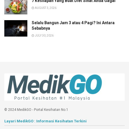
7 Kesilapan Yang Buat Diet Sihat Anda Gagal
AUGUST 3, 2026
Selalu Bangun Jam 3 atau 4 Pagi? Ini Antara
Sebabnya
JULY 30, 2026
© 2024 MedikGO - Portal Kesihatan No.1
Layari MedikGO : Informasi Kesihatan Terkini