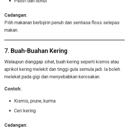
Pastri dan donut
Cadangan:
Pilih makanan berbijirin penuh dan sentiasa floss selepas
makan.
7.
Buah-Buahan Kering
Walaupun dianggap sihat, buah kering seperti kismis atau
aprikot kering melekit dan tinggi gula semula jadi. Ia boleh
melekat pada gigi dan menyebabkan kerosakan.
Contoh:
Kismis, prune, kurma
Ceri kering
Cadangan: