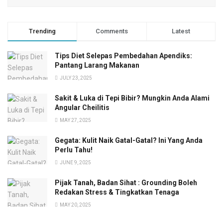
Trending
Comments
Latest
Tips Diet Selepas Pembedahan Apendiks:
Pantang Larang Makanan
JULY 23, 2025
Sakit & Luka di Tepi Bibir? Mungkin Anda Alami
Angular Cheilitis
MAY 27, 2025
Gegata: Kulit Naik Gatal-Gatal? Ini Yang Anda
Perlu Tahu!
JUNE 9, 2025
Pijak Tanah, Badan Sihat : Grounding Boleh
Redakan Stress & Tingkatkan Tenaga
MAY 20, 2025