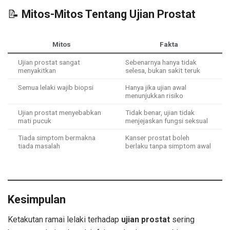
📝
Mitos-Mitos Tentang Ujian Prostat
Mitos
Fakta
Ujian prostat sangat
Sebenarnya hanya tidak
menyakitkan
selesa, bukan sakit teruk
Semua lelaki wajib biopsi
Hanya jika ujian awal
menunjukkan risiko
Ujian prostat menyebabkan
Tidak benar, ujian tidak
mati pucuk
menjejaskan fungsi seksual
Tiada simptom bermakna
Kanser prostat boleh
tiada masalah
berlaku tanpa simptom awal
Kesimpulan
Ketakutan ramai lelaki terhadap
ujian prostat
sering