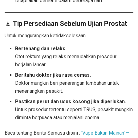
tetapi akan berhenti dalam beberapa hari.
🧘
Tip Persediaan Sebelum Ujian Prostat
Untuk mengurangkan ketidakselesaan:
Bertenang dan relaks.
Otot rektum yang relaks memudahkan prosedur
berjalan lancar.
Beritahu doktor jika rasa cemas.
Doktor mungkin beri penerangan tambahan untuk
menenangkan pesakit.
Pastikan perut dan usus kosong jika diperlukan.
Untuk prosedur tertentu seperti TRUS, pesakit mungkin
diminta berpuasa atau menjalani enema.
Baca tentang Berita Semasa disini :
‘Vape Bukan Mainan’ –