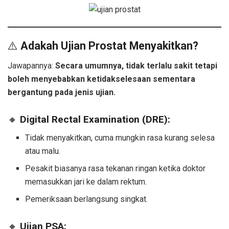
⚠️
Adakah Ujian Prostat Menyakitkan?
Jawapannya:
Secara umumnya, tidak terlalu sakit tetapi
boleh menyebabkan ketidakselesaan sementara
bergantung pada jenis ujian.
🔸
Digital Rectal Examination (DRE):
Tidak menyakitkan, cuma mungkin rasa kurang selesa
atau malu.
Pesakit biasanya rasa tekanan ringan ketika doktor
memasukkan jari ke dalam rektum.
Pemeriksaan berlangsung singkat.
🔸
Ujian PSA: