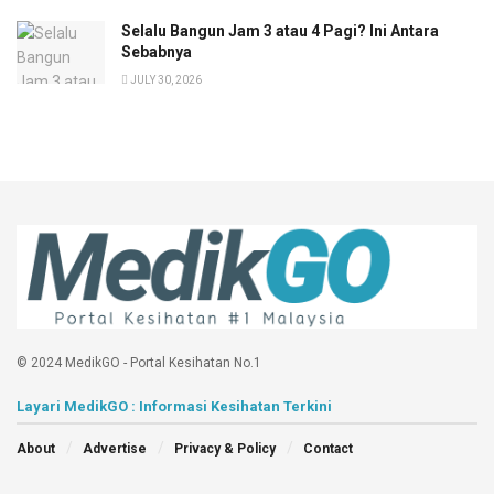
Selalu Bangun Jam 3 atau 4 Pagi? Ini Antara
Sebabnya
JULY 30, 2026
© 2024 MedikGO - Portal Kesihatan No.1
Layari MedikGO : Informasi Kesihatan Terkini
About
Advertise
Privacy & Policy
Contact