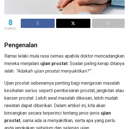
8
SHARES
Pengenalan
Ramai lelaki mula rasa cemas apabila doktor mencadangkan
mereka menjalani
ujian prostat
. Soalan paling kerap ditanya
ialah:
“Adakah ujian prostat menyakitkan?”
.
Ujian prostat sebenarnya penting bagi mengesan masalah
kesihatan serius seperti pembesaran prostat, jangkitan atau
kanser prostat. Lebih awal masalah dikesan, lebih mudah
rawatan dapat diberikan. Dalam artikel ini, kita akan
bincangkan secara terperinci tentang jenis-jenis
ujian
prostat
, sama ada ia menyakitkan, serta apa yang perlu
anda jangkakan sebelum dan selepas ujian.