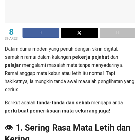
8
SHARES
Dalam dunia moden yang penuh dengan skrin digital,
semakin ramai dalam kalangan
pekerja pejabat
dan
pelajar
mengalami masalah mata tanpa menyedarinya.
Ramai anggap mata kabur atau letih itu normal. Tapi
hakikatnya, ia mungkin tanda awal masalah penglihatan yang
serius.
Berikut adalah
tanda-tanda dan sebab
mengapa anda
perlu buat pemeriksaan mata sekarang juga!
👁️ 1.
Sering Rasa Mata Letih dan
Kering