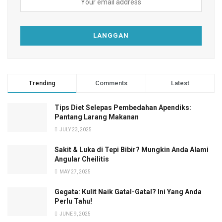
Trending
Comments
Latest
Tips Diet Selepas Pembedahan Apendiks:
Pantang Larang Makanan
JULY 23, 2025
Sakit & Luka di Tepi Bibir? Mungkin Anda Alami
Angular Cheilitis
MAY 27, 2025
Gegata: Kulit Naik Gatal-Gatal? Ini Yang Anda
Perlu Tahu!
JUNE 9, 2025