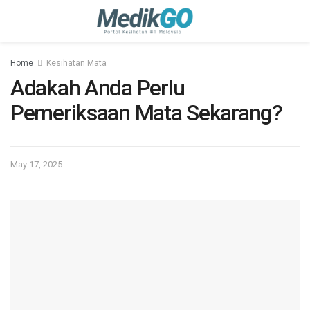
Home
Kesihatan Mata
Adakah Anda Perlu
Pemeriksaan Mata Sekarang?
May 17, 2025