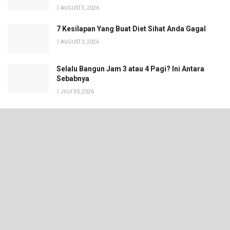
AUGUST 5, 2026
7 Kesilapan Yang Buat Diet Sihat Anda Gagal
AUGUST 3, 2026
Selalu Bangun Jam 3 atau 4 Pagi? Ini Antara
Sebabnya
JULY 30, 2026
© 2024 MedikGO - Portal Kesihatan No.1