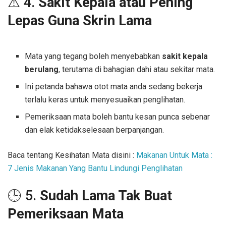
⚠️ 4.
Sakit Kepala atau Pening
Lepas Guna Skrin Lama
Mata yang tegang boleh menyebabkan
sakit kepala
berulang
, terutama di bahagian dahi atau sekitar mata.
Ini petanda bahawa otot mata anda sedang bekerja
terlalu keras untuk menyesuaikan penglihatan.
Pemeriksaan mata boleh bantu kesan punca sebenar
dan elak ketidakselesaan berpanjangan.
Baca tentang Kesihatan Mata disini :
Makanan Untuk Mata :
7 Jenis Makanan Yang Bantu Lindungi Penglihatan
🕒 5.
Sudah Lama Tak Buat
Pemeriksaan Mata