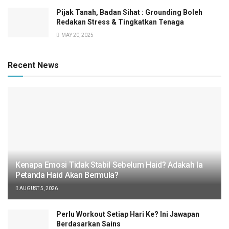
Pijak Tanah, Badan Sihat : Grounding Boleh
Redakan Stress & Tingkatkan Tenaga
MAY 20, 2025
Recent News
Kenapa Emosi Tidak Stabil Sebelum Haid? Adakah Ia
Petanda Haid Akan Bermula?
AUGUST 5, 2026
Perlu Workout Setiap Hari Ke? Ini Jawapan
Berdasarkan Sains