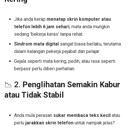
Jika anda kerap
menatap skrin komputer atau
telefon lebih 6 jam sehari
, mata anda mungkin
sedang ‘bekerja keras’ tanpa rehat.
Sindrom mata digital
sangat biasa berlaku, terutama
dalam kalangan pekerja pejabat dan pelajar.
Gejala seperti mata kering, pedih, atau rasa seperti
berpasir perlu diberi perhatian.
📉 2.
Penglihatan Semakin Kabur
atau Tidak Stabil
Anda mula perasan
sukar membaca teks kecil
atau
perlu
jarakkan skrin telefon
untuk nampak jelas?