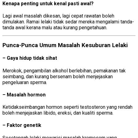
Kenapa penting untuk kenal pasti awal?
Lagi awal masalah dikesan, lagi cepat rawatan boleh
dimulakan. Ramai lelaki tidak sedar mereka mengalami tanda-
tanda awal kerana malu atau kurang pengetahuan.
Punca-Punca Umum Masalah Kesuburan Lelaki
– Gaya hidup tidak sihat
Merokok, pengambilan alkohol berlebihan, pemakanan tak
seimbang, dan kurang bersenam boleh menjejaskan
pengeluaran sperma.
– Masalah hormon
Ketidakseimbangan hormon seperti testosteron yang rendah
boleh menjejaskan libido, ereksi, dan kualiti sperma.
– Faktor genetik
Sesetengah lelaki mewarisi masalah kromosom yang