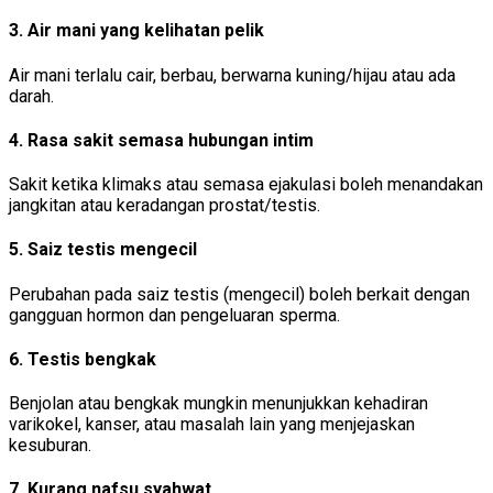
3. Air mani yang kelihatan pelik
Air mani terlalu cair, berbau, berwarna kuning/hijau atau ada
darah.
4. Rasa sakit semasa hubungan intim
Sakit ketika klimaks atau semasa ejakulasi boleh menandakan
jangkitan atau keradangan prostat/testis.
5. Saiz testis mengecil
Perubahan pada saiz testis (mengecil) boleh berkait dengan
gangguan hormon dan pengeluaran sperma.
6. Testis bengkak
Benjolan atau bengkak mungkin menunjukkan kehadiran
varikokel, kanser, atau masalah lain yang menjejaskan
kesuburan.
7. Kurang nafsu syahwat