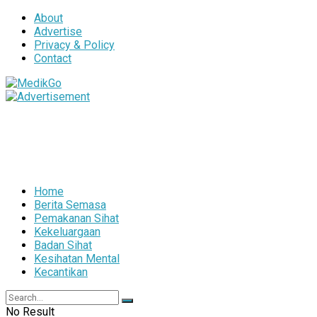
About
Advertise
Privacy & Policy
Contact
Home
Berita Semasa
Pemakanan Sihat
Kekeluargaan
Badan Sihat
Kesihatan Mental
Kecantikan
No Result